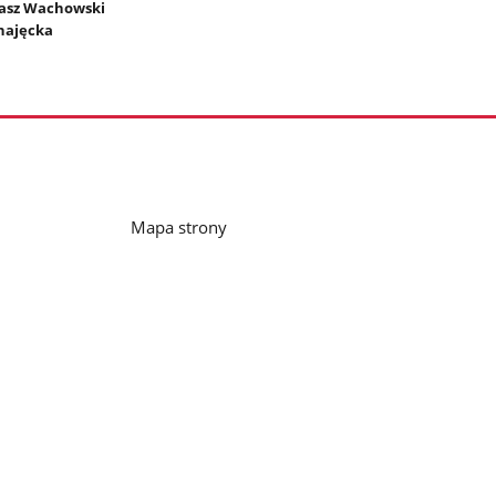
masz Wachowski
hajęcka
Mapa strony