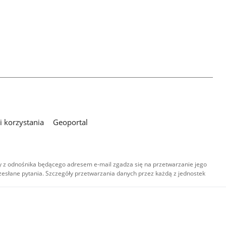
 korzystania
Geoportal
 z odnośnika będącego adresem e-mail zgadza się na przetwarzanie jego
esłane pytania. Szczegóły przetwarzania danych przez każdą z jednostek
,
-