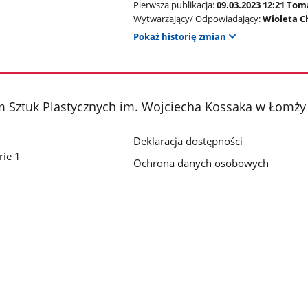
Pierwsza publikacja:
09.03.2023 12:21 To
Wytwarzający/ Odpowiadający:
Wioleta C
Pokaż historię zmian
 Sztuk Plastycznych im. Wojciecha Kossaka w Łomży
Deklaracja dostępności
rie 1
Ochrona danych osobowych