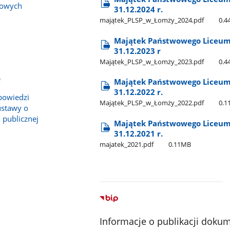
bowych
31.12.2024 r.
majątek​_PLSP​_w​_Łomży​_2024.pdf
0.
Majątek Państwowego Liceum 
31.12.2023 r
Majątek​_PLSP​_w​_Łomży​_2023.pdf
0.
e
Majątek Państwowego Liceum 
31.12.2022 r.
powiedzi
Majątek​_PLSP​_w​_Łomży​_2022.pdf
0.
ustawy o
 publicznej
Majątek Państwowego Liceum 
31.12.2021 r.
majatek​_2021.pdf
0.11MB
Informacje o publikacji doku