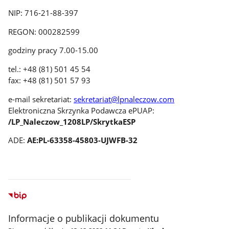
NIP: 716-21-88-397
REGON: 000282599
godziny pracy 7.00-15.00
tel.: +48 (81) 501 45 54
fax: +48 (81) 501 57 93
e-mail sekretariat:
sekretariat@lpnaleczow.com
Elektroniczna Skrzynka Podawcza ePUAP:
/LP_Naleczow_1208LP/SkrytkaESP
ADE:
AE:PL-63358-45803-UJWFB-32
Informacje o publikacji dokumentu