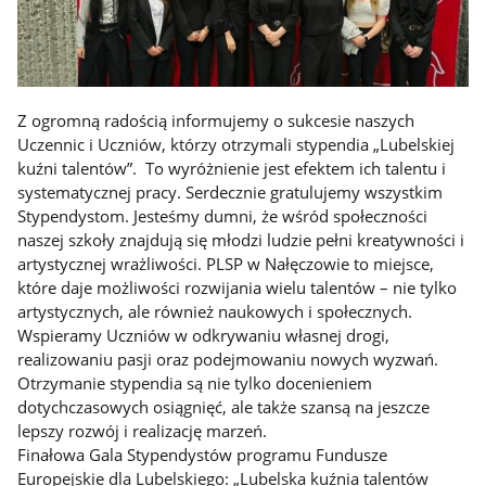
Z ogromną radością informujemy o sukcesie naszych
Uczennic i Uczniów, którzy otrzymali stypendia „Lubelskiej
kuźni talentów”. To wyróżnienie jest efektem ich talentu i
systematycznej pracy. Serdecznie gratulujemy wszystkim
Stypendystom. Jesteśmy dumni, że wśród społeczności
naszej szkoły znajdują się młodzi ludzie pełni kreatywności i
artystycznej wrażliwości. PLSP w Nałęczowie to miejsce,
które daje możliwości rozwijania wielu talentów – nie tylko
artystycznych, ale również naukowych i społecznych.
Wspieramy Uczniów w odkrywaniu własnej drogi,
realizowaniu pasji oraz podejmowaniu nowych wyzwań.
Otrzymanie stypendia są nie tylko docenieniem
dotychczasowych osiągnięć, ale także szansą na jeszcze
lepszy rozwój i realizację marzeń.
Finałowa Gala Stypendystów programu Fundusze
Europejskie dla Lubelskiego: „Lubelska kuźnia talentów