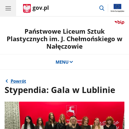
gov.pl
przejdź
do
wyszukiwar
Państwowe Liceum Sztuk
Plastycznych im. J. Chełmońskiego w
Nałęczowie
MENU
Powrót
Stypendia: Gala w Lublinie