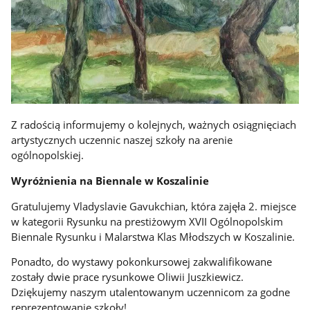
Z radością informujemy o kolejnych, ważnych osiągnięciach
artystycznych uczennic naszej szkoły na arenie
ogólnopolskiej.
Wyróżnienia na Biennale w Koszalinie
Gratulujemy Vladyslavie Gavukchian, która zajęła 2. miejsce
w kategorii Rysunku na prestiżowym XVII Ogólnopolskim
Biennale Rysunku i Malarstwa Klas Młodszych w Koszalinie.
Ponadto, do wystawy pokonkursowej zakwalifikowane
zostały dwie prace rysunkowe Oliwii Juszkiewicz.
Dziękujemy naszym utalentowanym uczennicom za godne
reprezentowanie szkoły!