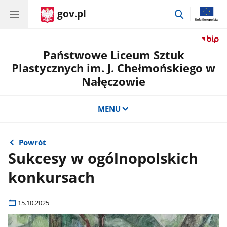
gov.pl
przejdź
do
wyszukiwar
Państwowe Liceum Sztuk
Plastycznych im. J. Chełmońskiego w
Nałęczowie
MENU
Powrót
Sukcesy w ogólnopolskich
konkursach
15.10.2025