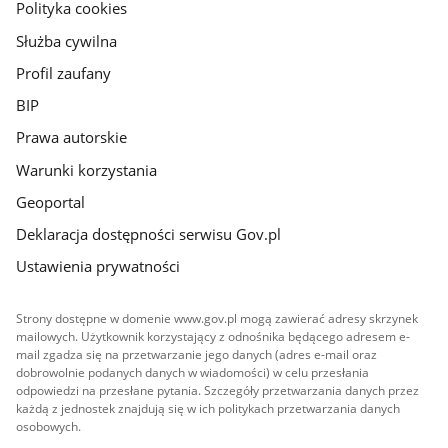
gov.pl
Polityka cookies
Służba cywilna
Profil zaufany
BIP
Prawa autorskie
Warunki korzystania
Geoportal
Deklaracja dostępności serwisu Gov.pl
Ustawienia prywatności
Strony dostępne w domenie www.gov.pl mogą zawierać adresy skrzynek
mailowych. Użytkownik korzystający z odnośnika będącego adresem e-
mail zgadza się na przetwarzanie jego danych (adres e-mail oraz
dobrowolnie podanych danych w wiadomości) w celu przesłania
odpowiedzi na przesłane pytania. Szczegóły przetwarzania danych przez
każdą z jednostek znajdują się w ich politykach przetwarzania danych
osobowych.