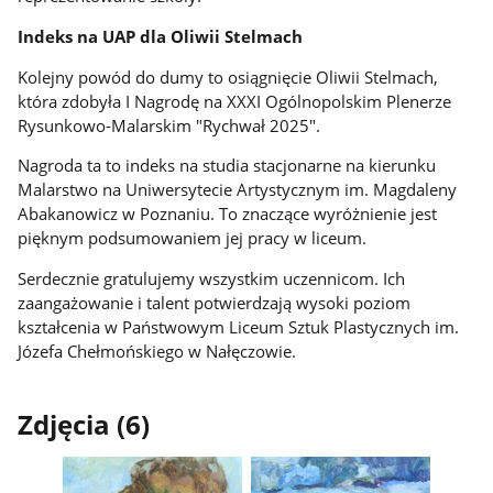
Indeks na UAP dla Oliwii Stelmach
Kolejny powód do dumy to osiągnięcie Oliwii Stelmach,
która zdobyła I Nagrodę na XXXI Ogólnopolskim Plenerze
Rysunkowo-Malarskim "Rychwał 2025".
Nagroda ta to indeks na studia stacjonarne na kierunku
Malarstwo na Uniwersytecie Artystycznym im. Magdaleny
Abakanowicz w Poznaniu. To znaczące wyróżnienie jest
pięknym podsumowaniem jej pracy w liceum.
Serdecznie gratulujemy wszystkim uczennicom. Ich
zaangażowanie i talent potwierdzają wysoki poziom
kształcenia w Państwowym Liceum Sztuk Plastycznych im.
Józefa Chełmońskiego w Nałęczowie.
Zdjęcia (6)