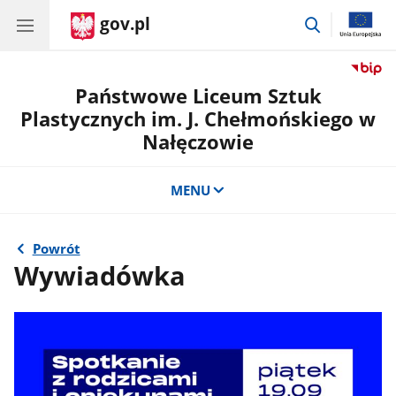
gov.pl
przejdź
do
wyszukiwar
Państwowe Liceum Sztuk
Plastycznych im. J. Chełmońskiego w
Nałęczowie
MENU
Powrót
Wywiadówka