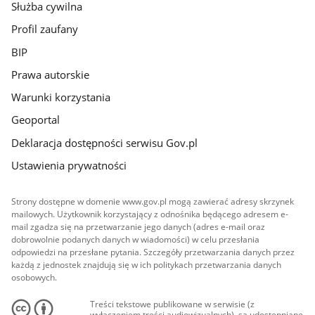
Służba cywilna
Profil zaufany
BIP
Prawa autorskie
Warunki korzystania
Geoportal
Deklaracja dostępności serwisu Gov.pl
Ustawienia prywatności
Strony dostępne w domenie www.gov.pl mogą zawierać adresy skrzynek
mailowych. Użytkownik korzystający z odnośnika będącego adresem e-
mail zgadza się na przetwarzanie jego danych (adres e-mail oraz
dobrowolnie podanych danych w wiadomości) w celu przesłania
odpowiedzi na przesłane pytania. Szczegóły przetwarzania danych przez
każdą z jednostek znajdują się w ich politykach przetwarzania danych
osobowych.
Treści tekstowe publikowane w serwisie (z
wyłączeniem treści audiowizualnych), są udostępniane