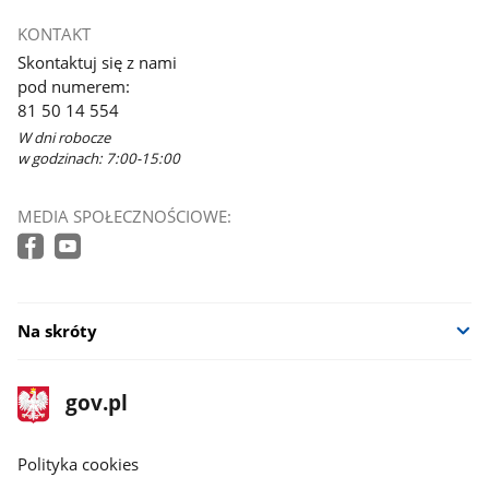
KONTAKT
Skontaktuj się z nami
pod numerem:
81 50 14 554
W dni robocze
w godzinach: 7:00-15:00
MEDIA SPOŁECZNOŚCIOWE:
Na skróty
stopka
Strona
gov.pl
gov.pl
główna
gov.pl
Polityka cookies