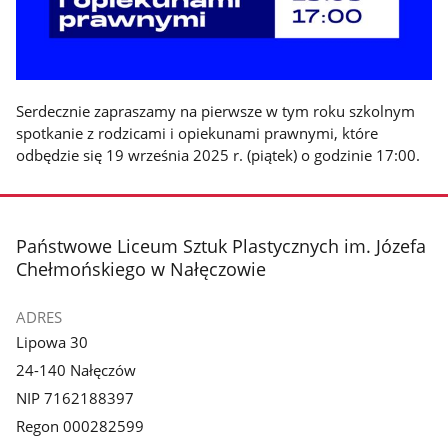
Serdecznie zapraszamy na pierwsze w tym roku szkolnym
spotkanie z rodzicami i opiekunami prawnymi, które
odbędzie się 19 września 2025 r. (piątek) o godzinie 17:00.
stopka
Państwowe Liceum Sztuk Plastycznych im. Józefa
Chełmońskiego w Nałęczowie
ADRES
Lipowa 30
24-140 Nałęczów
NIP 7162188397
Regon 000282599