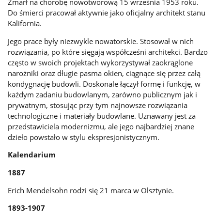
Zmarł na chorobę nowotworową 15 września 1953 roku.
Do śmierci pracował aktywnie jako oficjalny architekt stanu
Kalifornia.
Jego prace były niezwykle nowatorskie. Stosował w nich
rozwiązania, po które sięgają współcześni architekci. Bardzo
często w swoich projektach wykorzystywał zaokrąglone
narożniki oraz długie pasma okien, ciągnące się przez całą
kondygnację budowli. Doskonale łączył formę i funkcję, w
każdym zadaniu budowlanym, zarówno publicznym jak i
prywatnym, stosując przy tym najnowsze rozwiązania
technologiczne i materiały budowlane. Uznawany jest za
przedstawiciela modernizmu, ale jego najbardziej znane
dzieło powstało w stylu ekspresjonistycznym.
Kalendarium
1887
Erich Mendelsohn rodzi się 21 marca w Olsztynie.
1893-1907