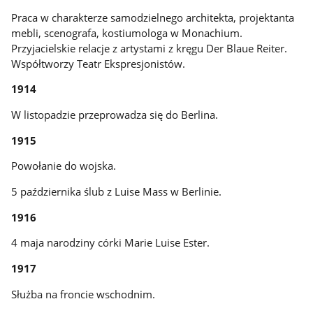
Praca w charakterze samodzielnego architekta, projektanta
mebli, scenografa, kostiumologa w Monachium.
Przyjacielskie relacje z artystami z kręgu Der Blaue Reiter.
Współtworzy Teatr Ekspresjonistów.
1914
W listopadzie przeprowadza się do Berlina.
1915
Powołanie do wojska.
5 października ślub z Luise Mass w Berlinie.
1916
4 maja narodziny córki Marie Luise Ester.
1917
Służba na froncie wschodnim.