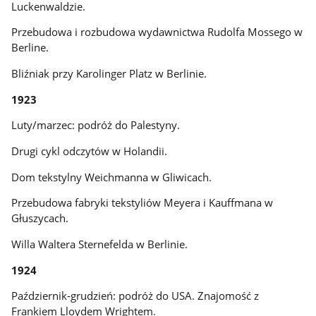
Luckenwaldzie.
Przebudowa i rozbudowa wydawnictwa Rudolfa Mossego w
Berline.
Bliźniak przy Karolinger Platz w Berlinie.
1923
Luty/marzec: podróż do Palestyny.
Drugi cykl odczytów w Holandii.
Dom tekstylny Weichmanna w Gliwicach.
Przebudowa fabryki tekstyliów Meyera i Kauffmana w
Głuszycach.
Willa Waltera Sternefelda w Berlinie.
1924
Październik-grudzień: podróż do USA. Znajomość z
Frankiem Lloydem Wrightem.