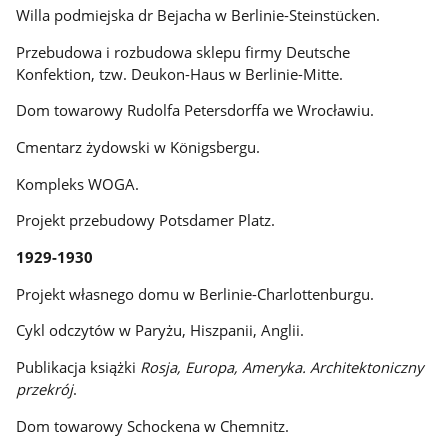
Willa podmiejska dr Bejacha w Berlinie-Steinstücken.
Przebudowa i rozbudowa sklepu firmy Deutsche
Konfektion, tzw. Deukon-Haus w Berlinie-Mitte.
Dom towarowy Rudolfa Petersdorffa we Wrocławiu.
Cmentarz żydowski w Königsbergu.
Kompleks WOGA.
Projekt przebudowy Potsdamer Platz.
1929-1930
Projekt własnego domu w Berlinie-Charlottenburgu.
Cykl odczytów w Paryżu, Hiszpanii, Anglii.
Publikacja książki
Rosja, Europa, Ameryka. Architektoniczny
przekrój
.
Dom towarowy Schockena w Chemnitz.