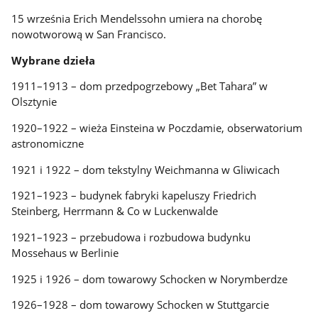
15 września Erich Mendelssohn umiera na chorobę
nowotworową w San Francisco.
Wybrane dzieła
1911–1913 – dom przedpogrzebowy „Bet Tahara” w
Olsztynie
1920–1922 – wieża Einsteina w Poczdamie, obserwatorium
astronomiczne
1921 i 1922 – dom tekstylny Weichmanna w Gliwicach
1921–1923 – budynek fabryki kapeluszy Friedrich
Steinberg, Herrmann & Co w Luckenwalde
1921–1923 – przebudowa i rozbudowa budynku
Mossehaus w Berlinie
1925 i 1926 – dom towarowy Schocken w Norymberdze
1926–1928 – dom towarowy Schocken w Stuttgarcie