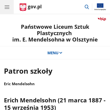
gov.pl
przejdź
do
wyszukiwar
Państwowe Liceum Sztuk
Plastycznych
im. E. Mendelsohna w Olsztynie
MENU
Patron szkoły
Eric Mendelsohn
Erich Mendelsohn (21 marca 1887 -
15 września 1953)