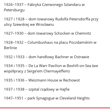
1926–1937 – Fabryka Czerwonego Sztandaru w
Petersburgu
1927 i 1928 – dom towarowy Rudolfa Petersdorffa przy
ulicy Szewskiej we Wrocławiu
1927–1930 – dom towarowy Schocken w Chemnitz
1928–1932 – Columbushaus na placu Poczdamskim w
Berlinie
1932 i 1933 – dom handlowy Bachner w Ostrawie
1934 i 1935 – De La Warr Pavilion w Bexhill-on-Sea (we
współpracy z Serge’em Chermayeffem)
1935 i 1936 – Weizmann House w Rechowot
1937 i 1938 – szpital rządowy w Hajfie
1947–1951 – park Synagogue w Cleveland Heights