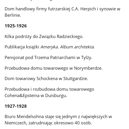
Dom handlowy firmy futrzarskiej C.A. Herpich i synowie w
Berlinie.
1925-1926
Kilka podróży do Związku Radzieckiego.
Publikacja książki
Ameryka. Album architekta
.
Pensjonat pod Trzema Patriarchami w Tylży.
Przebudowa domu towarowego w Norymberdze.
Dom towarowy Schockena w Stuttgardzie.
Przebudowa i rozbudowa domu towarowego
Cohena&Epsteina w Duisburgu.
1927-1928
Biuro Mendelsohna staje się jednym z największych w
Niemczech, zatrudniając okresowo 40 osób.