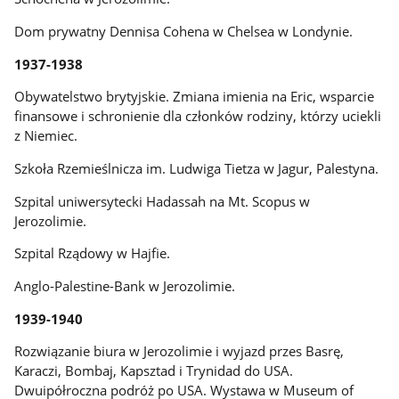
Dom prywatny Dennisa Cohena w Chelsea w Londynie.
1937-1938
Obywatelstwo brytyjskie. Zmiana imienia na Eric, wsparcie
finansowe i schronienie dla członków rodziny, którzy uciekli
z Niemiec.
Szkoła Rzemieślnicza im. Ludwiga Tietza w Jagur, Palestyna.
Szpital uniwersytecki Hadassah na Mt. Scopus w
Jerozolimie.
Szpital Rządowy w Hajfie.
Anglo-Palestine-Bank w Jerozolimie.
1939-1940
Rozwiązanie biura w Jerozolimie i wyjazd przes Basrę,
Karaczi, Bombaj, Kapsztad i Trynidad do USA.
Dwuipółroczna podróż po USA. Wystawa w Museum of