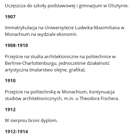
Uczęszcza do szkoły podstawowej i gimnazjum w Olsztynie.
1907
Immatrykulacja na Uniwersytecie Ludwika-Maximiliana w
Monachium na wydziale ekonomii.
1908-1910
Przejście na studia architektoniczne na politechnice w
Berlinie-Charlottenburgu, jednocześnie działalność
artystyczna (malarstwo olejne, grafika).
1910
Przejście na politechnikę w Monachium, kontynuacja
studiów architektonicznych, m.in. u Theodora Fischera.
1912
W sierpniu broni dyplom.
1912-1914