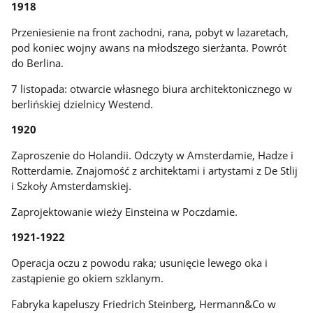
1918
Przeniesienie na front zachodni, rana, pobyt w lazaretach,
pod koniec wojny awans na młodszego sierżanta. Powrót
do Berlina.
7 listopada: otwarcie własnego biura architektonicznego w
berlińskiej dzielnicy Westend.
1920
Zaproszenie do Holandii. Odczyty w Amsterdamie, Hadze i
Rotterdamie. Znajomość z architektami i artystami z De Stlij
i Szkoły Amsterdamskiej.
Zaprojektowanie wieży Einsteina w Poczdamie.
1921-1922
Operacja oczu z powodu raka; usunięcie lewego oka i
zastąpienie go okiem szklanym.
Fabryka kapeluszy Friedrich Steinberg, Hermann&Co w