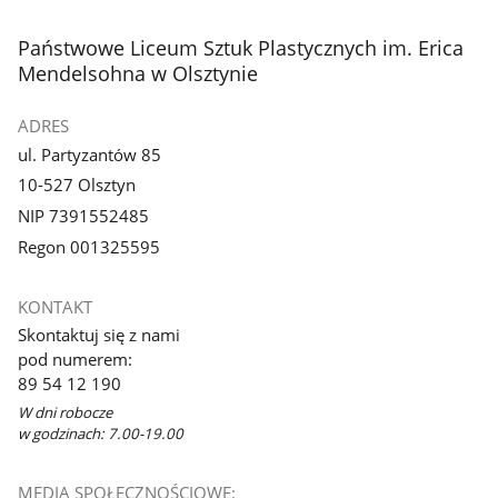
stopka
Państwowe Liceum Sztuk Plastycznych im. Erica
Mendelsohna w Olsztynie
ADRES
ul. Partyzantów 85
10-527 Olsztyn
NIP 7391552485
Regon 001325595
KONTAKT
Skontaktuj się z nami
pod numerem:
89 54 12 190
W dni robocze
w godzinach: 7.00-19.00
MEDIA SPOŁECZNOŚCIOWE: