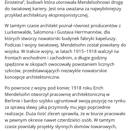
Einsteina”, budowli która utorowała Mendelsohnowi drogę
do światowej kariery. Jest ona uważana za najwybitniejszy
przykład architektury ekspresjonistycznej.
W tamtym czasie architekt poznał również producentów z
Luckenwalde, Salomona i Gustava Herrmannów, dla
których stworzy nowatorski budynek fabryki kapeluszy.
Podczas I wojny światowej, Mendelsohn został powołany do
wojska. W trakcie wojny, w latach 1915–1918 walczył na
frontach wschodnim i zachodnim, a długie godziny
spędzone w okopach owocowały powstaniem licznych
szkiców, przedstawiających niezwykle nowatorskie
koncepcje architektoniczne.
Po powrocie z wojny pod koniec 1918 roku Erich
Mendelsohn otworzył pracownię architektoniczną w
Berlinie i bardzo szybko ugruntował swoją pozycję na rynku
za sprawą sławy jaką przyniosły mu jego poprzednie
realizacje. Duża ilość zleceń sprawiła, że w biurze pracowało
w pewnym okresie nawet czterdzieści osób. W tamtym
czasie powstały projekty słynnych domów towarowych,