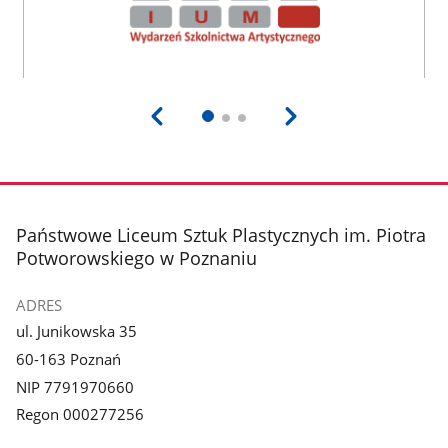
stopka
Państwowe Liceum Sztuk Plastycznych im. Piotra
Potworowskiego w Poznaniu
ADRES
ul. Junikowska 35
60-163 Poznań
NIP 7791970660
Regon 000277256