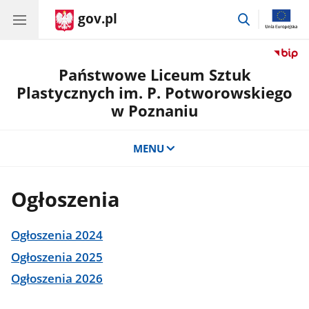
gov.pl
przejdź
do
wyszukiwar
Państwowe Liceum Sztuk
Plastycznych im. P. Potworowskiego
w Poznaniu
MENU
Ogłoszenia
Ogłoszenia 2024
Ogłoszenia 2025
Ogłoszenia 2026