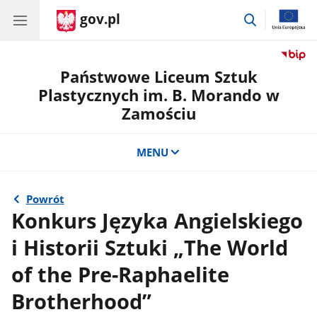
gov.pl
przejdź
do
wyszukiwar
Państwowe Liceum Sztuk
Plastycznych im. B. Morando w
Zamościu
MENU
Powrót
Konkurs Języka Angielskiego
i Historii Sztuki „The World
of the Pre-Raphaelite
Brotherhood”