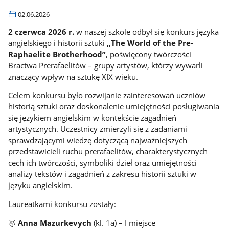
02.06.2026
2 czerwca 2026 r.
w naszej szkole odbył się konkurs języka
angielskiego i historii sztuki
„The World of the Pre-
Raphaelite Brotherhood”
, poświęcony twórczości
Bractwa Prerafaelitów – grupy artystów, którzy wywarli
znaczący wpływ na sztukę XIX wieku.
Celem konkursu było rozwijanie zainteresowań uczniów
historią sztuki oraz doskonalenie umiejętności posługiwania
się językiem angielskim w kontekście zagadnień
artystycznych. Uczestnicy zmierzyli się z zadaniami
sprawdzającymi wiedzę dotyczącą najważniejszych
przedstawicieli ruchu prerafaelitów, charakterystycznych
cech ich twórczości, symboliki dzieł oraz umiejętności
analizy tekstów i zagadnień z zakresu historii sztuki w
języku angielskim.
Laureatkami konkursu zostały:
🥇
Anna Mazurkevych
(kl. 1a) – I miejsce