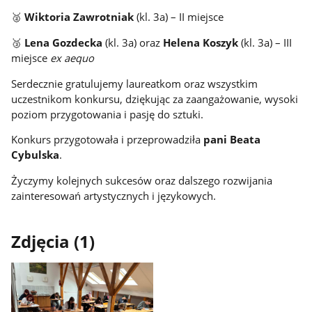
🥈
Wiktoria Zawrotniak
(kl. 3a) – II miejsce
🥉
Lena Gozdecka
(kl. 3a) oraz
Helena Koszyk
(kl. 3a) – III
miejsce
ex aequo
Serdecznie gratulujemy laureatkom oraz wszystkim
uczestnikom konkursu, dziękując za zaangażowanie, wysoki
poziom przygotowania i pasję do sztuki.
Konkurs przygotowała i przeprowadziła
pani Beata
Cybulska
.
Życzymy kolejnych sukcesów oraz dalszego rozwijania
zainteresowań artystycznych i językowych.
Zdjęcia (1)