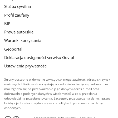
Służba cywilna
Profil zaufany
BIP
Prawa autorskie
Warunki korzystania
Geoportal
Deklaracja dostępności serwisu Gov.pl
Ustawienia prywatności
Strony dostępne w domenie www.gov.pl mogą zawierać adresy skrzynek
mailowych. Użytkownik korzystający z odnośnika będącego adresem e-
mail zgadza się na przetwarzanie jego danych (adres e-mail oraz
dobrowolnie podanych danych w wiadomości) w celu przesłania
odpowiedzi na przesłane pytania. Szczegóły przetwarzania danych przez
każdą z jednostek znajdują się w ich politykach przetwarzania danych
osobowych.
Treści tekstowe publikowane w serwisie (z