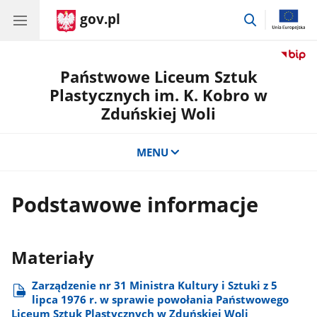
gov.pl
przejdź
do
wyszukiwar
Państwowe Liceum Sztuk
Plastycznych im. K. Kobro w
Zduńskiej Woli
MENU
Podstawowe informacje
Materiały
Zarządzenie nr 31 Ministra Kultury i Sztuki z 5
lipca 1976 r. w sprawie powołania Państwowego
Liceum Sztuk Plastycznych w Zduńskiej Woli