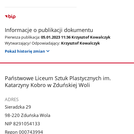
Informacje o publikacji dokumentu
Pierwsza publikacja:
05.01.2023 11:36 Krzysztof Kowalczyk
Wytwarzający/ Odpowiadający:
Krzysztof Kowalczyk
Pokaż historię zmian
stopka
Państwowe Liceum Sztuk Plastycznych im.
Katarzyny Kobro w Zduńskiej Woli
ADRES
Sieradzka 29
98-220 Zduńska Wola
NIP 8291054133
Regon 000743994