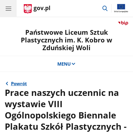
gov.pl
przejdź
do
wyszukiwar
Państwowe Liceum Sztuk
Plastycznych im. K. Kobro w
Zduńskiej Woli
MENU
Powrót
Prace naszych uczennic na
wystawie VIII
Ogólnopolskiego Biennale
Plakatu Szkół Plastycznych -