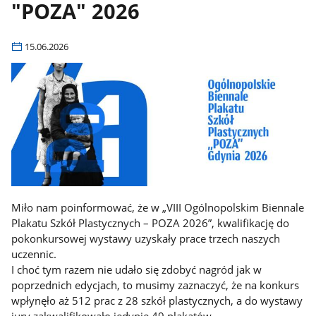
"POZA" 2026
15.06.2026
Miło nam poinformować, że w „VIII Ogólnopolskim Biennale
Plakatu Szkół Plastycznych – POZA 2026”, kwalifikację do
pokonkursowej wystawy uzyskały prace trzech naszych
uczennic.
I choć tym razem nie udało się zdobyć nagród jak w
poprzednich edycjach, to musimy zaznaczyć, że na konkurs
wpłynęło aż 512 prac z 28 szkół plastycznych, a do wystawy