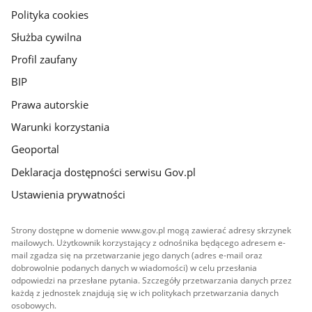
gov.pl
Polityka cookies
Służba cywilna
Profil zaufany
BIP
Prawa autorskie
Warunki korzystania
Geoportal
Deklaracja dostępności serwisu Gov.pl
Ustawienia prywatności
Strony dostępne w domenie www.gov.pl mogą zawierać adresy skrzynek
mailowych. Użytkownik korzystający z odnośnika będącego adresem e-
mail zgadza się na przetwarzanie jego danych (adres e-mail oraz
dobrowolnie podanych danych w wiadomości) w celu przesłania
odpowiedzi na przesłane pytania. Szczegóły przetwarzania danych przez
każdą z jednostek znajdują się w ich politykach przetwarzania danych
osobowych.