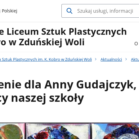
 Polskiej
 Liceum Sztuk Plastycznych
ro w Zduńskiej Woli
O 
Sztuk Plastycznych im. K. Kobro w Zduńskiej Woli
Aktualności
Aktu
nie dla Anny Gudajczyk,
y naszej szkoły