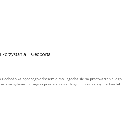
 korzystania
Geoportal
 z odnośnika będącego adresem e-mail zgadza się na przetwarzanie jego
esłane pytania. Szczegóły przetwarzania danych przez każdą z jednostek
,
-