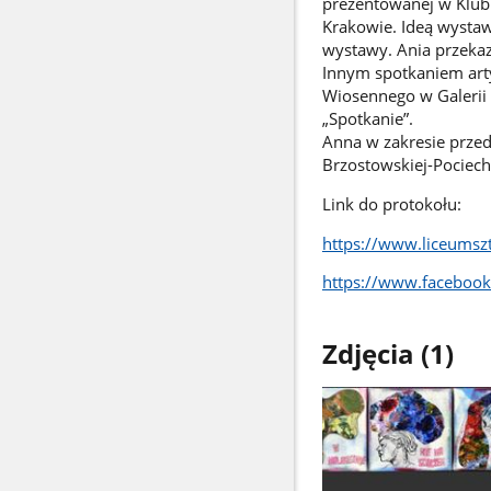
prezentowanej w Klub
Krakowie. Ideą wystaw
wystawy. Ania przekaz
Innym spotkaniem arty
Wiosennego w Galerii 
„Spotkanie”.
Anna w zakresie przed
Brzostowskiej-Pociech
Link do protokołu:
https://www.liceumszt
https://www.facebo
Zdjęcia (1)