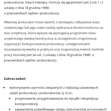
prokuraturze, trwa 6 miesięcy i kończy się egzaminem (art.3 ust.1 i 2
ustawy z dnia 18 grudnia 1998r.
o pracownikach sądów i prokuratury).
Właściwy prokurator może zwolnić z obowiązku odbywania stażu
urzędniczego lub jego części osobę, wybraną w drodze konkursu na
staż urzędniczy, która wykaże się wymaganą programem stażu
urzędniczego wiedzą teoretyczną, w szczególności znajomością
organizacji i funkcjonowania prokuratury, umiejętnościami
stosowania tej wiedzy w praktyce oraz znajomością metod i techniki
pracy biurowej
(art.3a ust. 2 ustawy z dnia 18 grudnia 1998r. o
pracownikach sądów i prokuratury).
Zakres zadań:
wykonywanie czynności związanych z realizacją ustawowych
zadań prokuratury i prokuratorów, tj. m.in.:
przyjmowanie, przygotowywanie do wysyłki i ekspedycja
korespondencji,
zapewnienie prawidłowego obiegu dokumentów procesowych