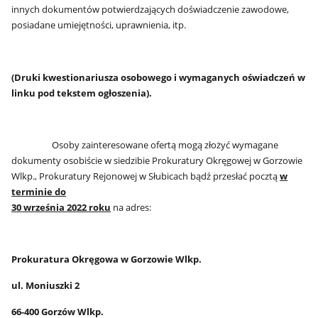
innych dokumentów potwierdzających doświadczenie zawodowe,
posiadane umiejętności, uprawnienia, itp.
(Druki kwestionariusza osobowego i wymaganych oświadczeń w
linku pod tekstem ogłoszenia).
Osoby zainteresowane ofertą mogą złożyć wymagane
dokumenty osobiście w siedzibie Prokuratury Okręgowej w Gorzowie
Wlkp., Prokuratury Rejonowej w Słubicach bądź przesłać pocztą
w
terminie do
30 września 2022 roku
na adres:
Prokuratura Okręgowa w Gorzowie Wlkp.
ul. Moniuszki 2
66-400 Gorzów Wlkp.