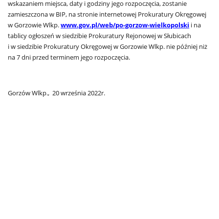
wskazaniem miejsca, daty i godziny jego rozpoczęcia, zostanie
zamieszczona w BIP, na stronie internetowej Prokuratury Okręgowej
w Gorzowie Wlkp.
www.gov.pl/web/po-gorzow-wielkopolski
i na
tablicy ogłoszeń w siedzibie Prokuratury Rejonowej w Słubicach
i w siedzibie Prokuratury Okręgowej w Gorzowie Wlkp. nie później niż
na 7 dni przed terminem jego rozpoczęcia.
Gorzów Wlkp., 20 września 2022r.