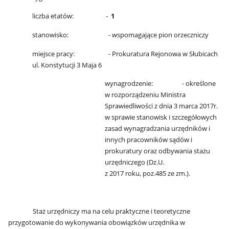
liczba etatów: -
1
stanowisko: - wspomagające pion orzeczniczy
miejsce pracy: - Prokuratura Rejonowa w Słubicach
ul. Konstytucji 3 Maja 6
wynagrodzenie: - określone
w rozporządzeniu Ministra
Sprawiedliwości z dnia 3 marca 2017r.
w sprawie stanowisk i szczegółowych
zasad wynagradzania urzędników i
innych pracowników sądów i
prokuratury oraz odbywania stażu
urzędniczego (Dz.U.
z 2017 roku, poz.485 ze zm.).
Staż urzędniczy ma na celu praktyczne i teoretyczne
przygotowanie do wykonywania obowiązków urzędnika w