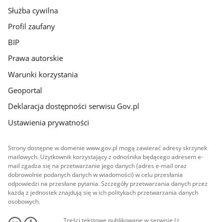
Służba cywilna
Profil zaufany
BIP
Prawa autorskie
Warunki korzystania
Geoportal
Deklaracja dostępności serwisu Gov.pl
Ustawienia prywatności
Strony dostępne w domenie www.gov.pl mogą zawierać adresy skrzynek
mailowych. Użytkownik korzystający z odnośnika będącego adresem e-
mail zgadza się na przetwarzanie jego danych (adres e-mail oraz
dobrowolnie podanych danych w wiadomości) w celu przesłania
odpowiedzi na przesłane pytania. Szczegóły przetwarzania danych przez
każdą z jednostek znajdują się w ich politykach przetwarzania danych
osobowych.
Treści tekstowe publikowane w serwisie (z