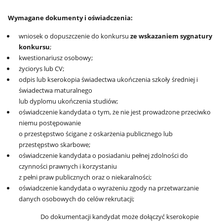
Wymagane dokumenty i oświadczenia:
wniosek o dopuszczenie do konkursu
ze wskazaniem sygnatury
konkursu
;
kwestionariusz osobowy;
życiorys lub CV;
odpis lub kserokopia świadectwa ukończenia szkoły średniej i
świadectwa maturalnego
lub dyplomu ukończenia studiów;
oświadczenie kandydata o tym, że nie jest prowadzone przeciwko
niemu postępowanie
o przestępstwo ścigane z oskarżenia publicznego lub
przestępstwo skarbowe;
oświadczenie kandydata o posiadaniu pełnej zdolności do
czynności prawnych i korzystaniu
z pełni praw publicznych oraz o niekaralności;
oświadczenie kandydata o wyrażeniu zgody na przetwarzanie
danych osobowych do celów rekrutacji;
Do dokumentacji kandydat może dołączyć kserokopie