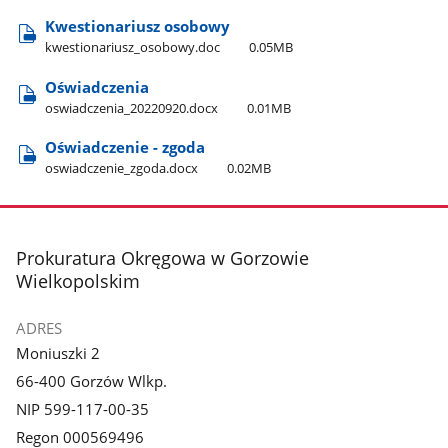
Kwestionariusz osobowy
kwestionariusz​_osobowy.doc
0.05MB
Oświadczenia
oswiadczenia​_20220920.docx
0.01MB
Oświadczenie - zgoda
oswiadczenie​_zgoda.docx
0.02MB
stopka
Prokuratura Okręgowa w Gorzowie
Wielkopolskim
ADRES
Moniuszki 2
66-400 Gorzów Wlkp.
NIP 599-117-00-35
Regon 000569496