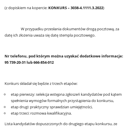
(z dopiskiem na kopercie:
KONKURS –
3038-4.1111
.3.2022
)
W przypadku przesłania dokumentów drogą pocztową, za
datę ich złożenia uważa się datę stempla pocztowego.
Nr telefonu, pod którym można uzyskać dodatkowe informacje:
95 739-20-31 lub 666-854-012
Konkurs składał się będzie z trzech etapów:
etap pierwszy: selekcja wstępna zgłoszeń kandydatów pod kątem
spełnienia wymogów formalnych przystąpienia do konkursu,
etap drugi: praktyczny sprawdzian umiejętności,
etap trzeci: rozmowa kwalifikacyjna.
Lista kandydatów dopuszczonych do drugiego etapu konkursu, ze