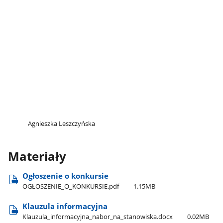
Agnieszka Leszczyńska
Materiały
Ogłoszenie o konkursie
OGŁOSZENIE​_O​_KONKURSIE.pdf
1.15MB
Klauzula informacyjna
Klauzula​_informacyjna​_nabor​_na​_stanowiska.docx
0.02MB