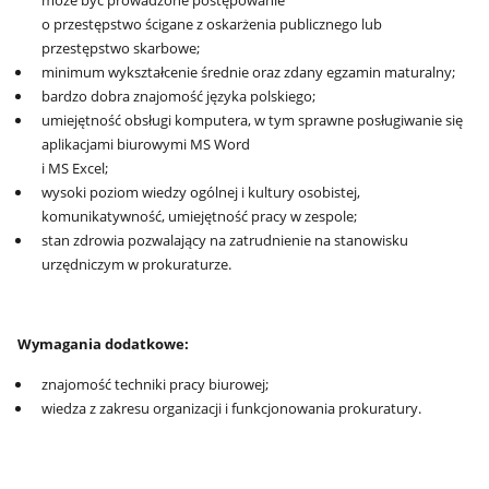
o przestępstwo ścigane z oskarżenia publicznego lub
przestępstwo skarbowe;
minimum wykształcenie średnie oraz zdany egzamin maturalny;
bardzo dobra znajomość języka polskiego;
umiejętność obsługi komputera, w tym sprawne posługiwanie się
aplikacjami biurowymi MS Word
i MS Excel;
wysoki poziom wiedzy ogólnej i kultury osobistej,
komunikatywność, umiejętność pracy w zespole;
stan zdrowia pozwalający na zatrudnienie na stanowisku
urzędniczym w prokuraturze.
Wymagania dodatkowe:
znajomość techniki pracy biurowej;
wiedza z zakresu organizacji i funkcjonowania prokuratury.