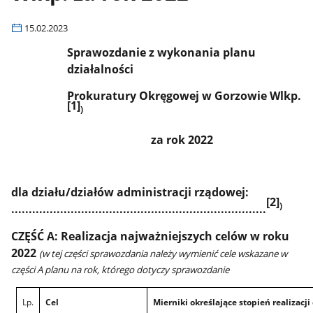
15.02.2023
Sprawozdanie z wykonania planu
działalności
Prokuratury Okręgowej w Gorzowie Wlkp.
[1]
)
za rok 2022
dla działu/działów administracji rządowej:
[2]
)
.........................................................................
CZĘŚĆ A: Realizacja najważniejszych celów w roku
2022
(w tej części sprawozdania należy wymienić cele wskazane w
części A planu na rok, którego dotyczy sprawozdanie
Lp.
Cel
Mierniki określające stopień realizacji