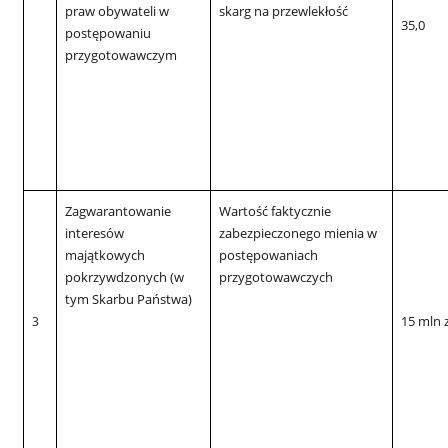
praw obywateli w
skarg na przewlekłość
35,0
postępowaniu
przygotowawczym
Zagwarantowanie
Wartość faktycznie
interesów
zabezpieczonego mienia w
majątkowych
postępowaniach
pokrzywdzonych (w
przygotowawczych
tym Skarbu Państwa)
15 mln z
3