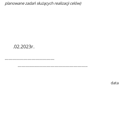
planowane zadań służących realizacji celów)
.02.2023r.
…………………………………
……….….…………………………………..
data