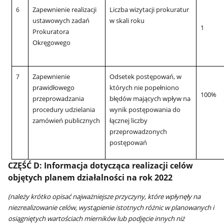
Zapewnienie realizacji
Liczba wizytacji prokuratur
6
ustawowych zadań
w skali roku
1
Prokuratora
Okręgowego
Zapewnienie
Odsetek postępowań, w
7
prawidłowego
których nie popełniono
100%
przeprowadzania
błędów mających wpływ na
procedury udzielania
wynik postępowania do
zamówień publicznych
łącznej liczby
przeprowadzonych
postępowań
CZĘŚĆ D: Informacja dotycząca realizacji celów
objętych planem działalności na rok 2022
(należy krótko opisać najważniejsze przyczyny, które wpłynęły na
niezrealizowanie celów, wystąpienie istotnych różnic w planowanych i
osiągniętych wartościach mierników lub podjęcie innych niż