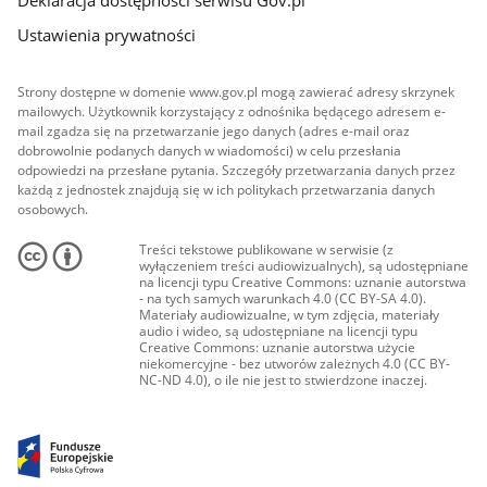
Ustawienia prywatności
Strony dostępne w domenie www.gov.pl mogą zawierać adresy skrzynek
mailowych. Użytkownik korzystający z odnośnika będącego adresem e-
mail zgadza się na przetwarzanie jego danych (adres e-mail oraz
dobrowolnie podanych danych w wiadomości) w celu przesłania
odpowiedzi na przesłane pytania. Szczegóły przetwarzania danych przez
każdą z jednostek znajdują się w ich politykach przetwarzania danych
osobowych.
Treści tekstowe publikowane w serwisie (z
wyłączeniem treści audiowizualnych), są udostępniane
na licencji typu Creative Commons: uznanie autorstwa
- na tych samych warunkach 4.0 (CC BY-SA 4.0).
Materiały audiowizualne, w tym zdjęcia, materiały
audio i wideo, są udostępniane na licencji typu
Creative Commons: uznanie autorstwa użycie
niekomercyjne - bez utworów zależnych 4.0 (CC BY-
NC-ND 4.0), o ile nie jest to stwierdzone inaczej.