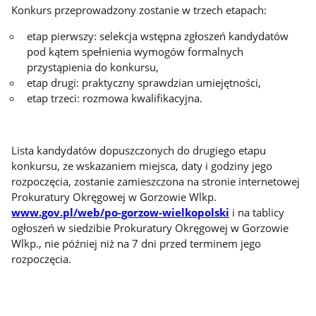
Konkurs przeprowadzony zostanie w trzech etapach:
etap pierwszy: selekcja wstępna zgłoszeń kandydatów
pod kątem spełnienia wymogów formalnych
przystąpienia do konkursu,
etap drugi: praktyczny sprawdzian umiejętności,
etap trzeci: rozmowa kwalifikacyjna.
Lista kandydatów dopuszczonych do drugiego etapu
konkursu, ze wskazaniem miejsca, daty i godziny jego
rozpoczęcia, zostanie zamieszczona na stronie internetowej
Prokuratury Okręgowej w Gorzowie Wlkp.
www.gov.pl/web/po-gorzow-wielkopolski
i na tablicy
ogłoszeń w siedzibie Prokuratury Okręgowej w Gorzowie
Wlkp., nie później niż na 7 dni przed terminem jego
rozpoczęcia.