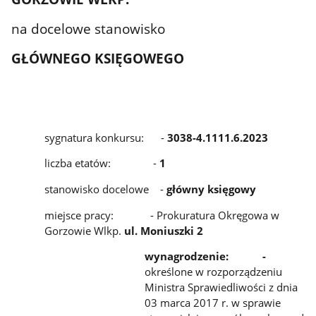
na docelowe stanowisko
GŁÓWNEGO KSIĘGOWEGO
sygnatura konkursu: -
3038-4.1111.6.2023
liczba etatów: -
1
stanowisko docelowe -
główny księgowy
miejsce pracy: - Prokuratura Okręgowa w
Gorzowie Wlkp.
ul. Moniuszki 2
wynagrodzenie: -
określone w rozporządzeniu
Ministra Sprawiedliwości z dnia
03 marca 2017 r. w sprawie