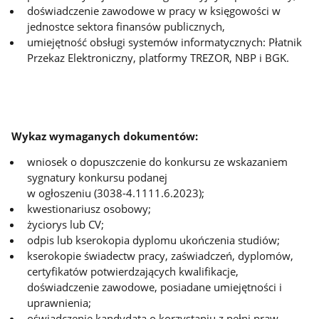
doświadczenie zawodowe w pracy w księgowości w
jednostce sektora finansów publicznych,
umiejętność obsługi systemów informatycznych: Płatnik
Przekaz Elektroniczny,
platformy TREZOR, NBP i BGK.
Wykaz wymaganych dokumentów:
wniosek o dopuszczenie do konkursu ze wskazaniem
sygnatury konkursu podanej
w ogłoszeniu (3038-4.1111.6.2023);
kwestionariusz osobowy;
życiorys lub CV;
odpis lub kserokopia dyplomu ukończenia studiów;
kserokopie świadectw pracy, zaświadczeń, dyplomów,
certyfikatów potwierdzających kwalifikacje,
doświadczenie zawodowe, posiadane umiejętności i
uprawnienia;
oświadczenie kandydata o korzystaniu z pełni praw