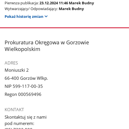
Pierwsza publikacja:
23.12.2024 11:46 Marek Budny
Wytwarzający/ Odpowiadający:
Marek Budny
Pokaż historię zmian
stopka
Prokuratura Okręgowa w Gorzowie
Wielkopolskim
ADRES
Moniuszki 2
66-400 Gorzów Wlkp.
NIP 599-117-00-35
Regon 000569496
KONTAKT
Skontaktuj się z nami
pod numerem: