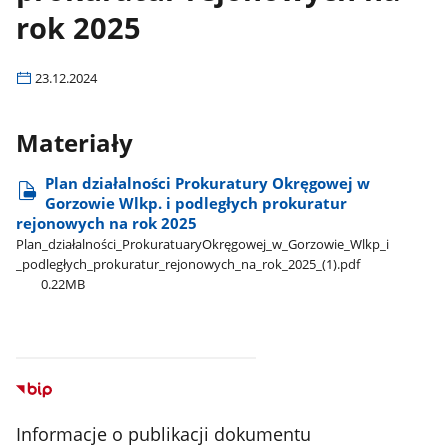
rok 2025
23.12.2024
Materiały
Plan działalności Prokuratury Okręgowej w
Gorzowie Wlkp. i podległych prokuratur
rejonowych na rok 2025
Plan​_działalności​_ProkuratuaryOkręgowej​_w​_Gorzowie​_Wlkp​_i​
_podległych​_prokuratur​_rejonowych​_na​_rok​_2025​_(1).pdf
0.22MB
Informacje o publikacji dokumentu