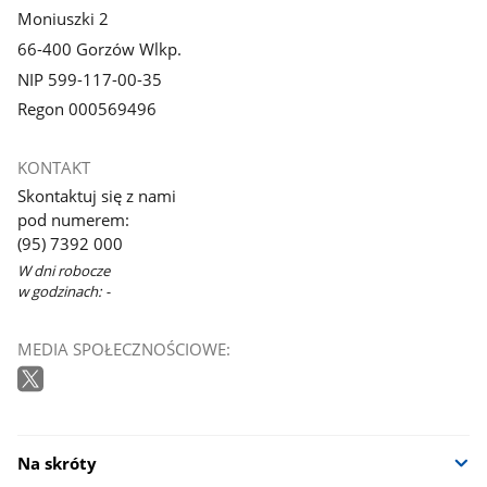
Moniuszki 2
66-400 Gorzów Wlkp.
NIP 599-117-00-35
Regon 000569496
KONTAKT
Skontaktuj się z nami
pod numerem:
(95) 7392 000
W dni robocze
w godzinach: -
MEDIA SPOŁECZNOŚCIOWE:
Na skróty