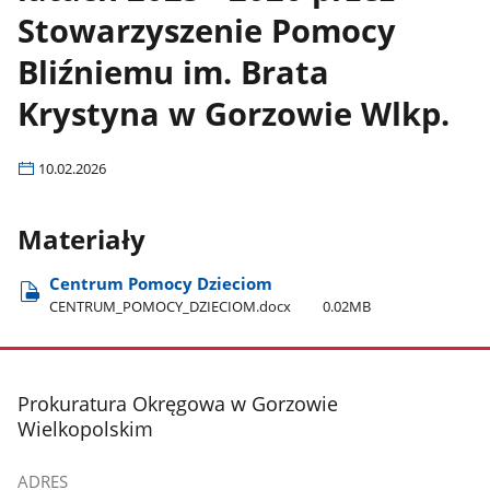
Stowarzyszenie Pomocy
Bliźniemu im. Brata
Krystyna w Gorzowie Wlkp.
10.02.2026
Materiały
Centrum Pomocy Dzieciom
CENTRUM​_POMOCY​_DZIECIOM.docx
0.02MB
stopka
Prokuratura Okręgowa w Gorzowie
Wielkopolskim
ADRES