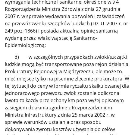
wymagania techniczne i sanitarne, określone w § 4
Rozporządzenia Ministra Zdrowia z dnia 27 grudnia
2007 r. w sprawie wydawania pozwoleń i zaświadczeń
na przewóz zwłok i szczątków ludzkich (Dz. U. 2007 r. nr
249 poz. 1866) i posiada aktualną opinię sanitarną
wydaną przez właściwą stację Sanitarno-
Epidemiologiczną;
d) w szczególnych przypadkach zwłoki/szczątki
ludzkie mogą być transportowane poza rejon działania
Prokuratury Rejonowej w Międzyrzeczu, ale może to
mieć miejsce tylko na pisemne zlecenie prokuratora. W
tej sytuacji do ceny w formie ryczałtu skalkulowanej dla
jednorazowego przewozu zwłok zostanie doliczona
kwota za każdy przejechany km poza wyżej opisanym
zasięgiem działania zgodnie z Rozporządzeniem
Ministra Infrastruktury z dnia 25 marca 2002 r. w
sprawie warunków ustalania oraz sposobu
dokonywania zwrotu kosztów używania do celów