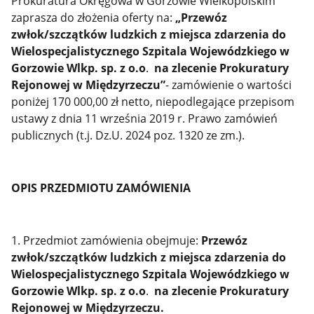
Prokuratura Okręgowa w Gorzowie Wielkopolskim
zaprasza do złożenia oferty na:
„Przewóz
zwłok/szczątków ludzkich z miejsca zdarzenia do
Wielospecjalistycznego Szpitala Wojewódzkiego w
Gorzowie Wlkp. sp. z o.o
.
na zlecenie Prokuratury
Rejonowej w Międzyrzeczu”
- zamówienie o wartości
poniżej 170 000,00 zł netto, niepodlegające przepisom
ustawy z dnia 11 września 2019 r. Prawo zamówień
publicznych (t.j. Dz.U. 2024 poz. 1320 ze zm.).
OPIS PRZEDMIOTU ZAMÓWIENIA
1. Przedmiot zamówienia obejmuje:
Przewóz
zwłok/szczątków ludzkich z miejsca zdarzenia do
Wielospecjalistycznego Szpitala Wojewódzkiego w
Gorzowie Wlkp. sp. z o.o
.
na zlecenie Prokuratury
Rejonowej w Międzyrzeczu.