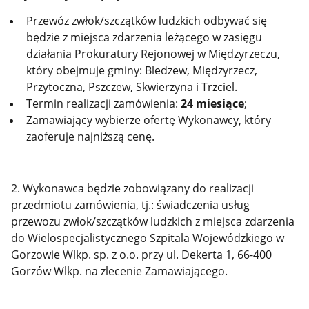
Przewóz zwłok/szczątków ludzkich odbywać się
będzie z miejsca zdarzenia leżącego w zasięgu
działania Prokuratury Rejonowej w Międzyrzeczu,
który obejmuje gminy: Bledzew, Międzyrzecz,
Przytoczna, Pszczew, Skwierzyna i Trzciel.
Termin realizacji zamówienia:
24 miesiące
;
Zamawiający wybierze ofertę Wykonawcy, który
zaoferuje najniższą cenę.
2. Wykonawca będzie zobowiązany do realizacji
przedmiotu zamówienia, tj.: świadczenia usług
przewozu zwłok/szczątków ludzkich z miejsca zdarzenia
do Wielospecjalistycznego Szpitala Wojewódzkiego w
Gorzowie Wlkp. sp. z o.o. przy ul. Dekerta 1, 66-400
Gorzów Wlkp. na zlecenie Zamawiającego.