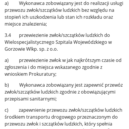
a) Wykonawca zobowiązany jest do realizacji usługi
przewozu zwłok/szczątków ludzkich bez względu na
stopień ich uszkodzenia lub stan ich rozkładu oraz
miejsce znalezienia;
3.4 przewiezienie zwłok/szczątków ludzkich do
Wielospecjalistycznego Szpitala Wojewódzkiego w
Gorzowie Wlkp. sp. z o.o.
a) przewiezienie zwłok w jak najkrótszym czasie od
zgłoszenia i do miejsca wskazanego zgodnie z
wnioskiem Prokuratury;
b) Wykonawca zobowiązany jest zapewnić przewóz
zwłok/szczątków ludzkich zgodnie z obowiązującymi
przepisami sanitarnymi;
c) zapewnienie przewozu zwłok/szczątków ludzkich
środkiem transportu drogowego przeznaczonym do
przewozu zwłok i szczątków ludzkich, który spełnia