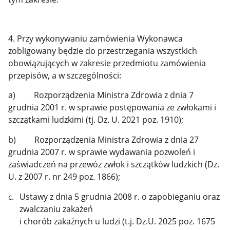
4. Przy wykonywaniu zamówienia Wykonawca
zobligowany będzie do przestrzegania wszystkich
obowiązujących w zakresie przedmiotu zamówienia
przepisów, a w szczególności:
a) Rozporządzenia Ministra Zdrowia z dnia 7
grudnia 2001 r. w sprawie postępowania ze zwłokami i
szczątkami ludzkimi (tj. Dz. U. 2021 poz. 1910);
b) Rozporządzenia Ministra Zdrowia z dnia 27
grudnia 2007 r. w sprawie wydawania pozwoleń i
zaświadczeń na przewóz zwłok i szczątków ludzkich (Dz.
U. z 2007 r. nr 249 poz. 1866);
Ustawy z dnia 5 grudnia 2008 r. o zapobieganiu oraz
zwalczaniu zakażeń
i chorób zakaźnych u ludzi (t.j. Dz.U. 2025 poz. 1675