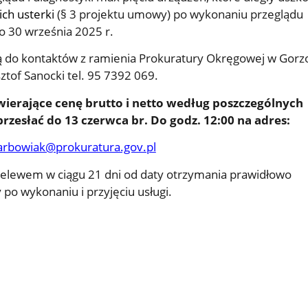
ich usterki
(§ 3 projektu umowy) po wykonaniu przeglądu
o 30 września 2025 r.
 do kontaktów z ramienia Prokuratury Okręgowej w Gorz
ztof Sanocki tel. 95 7392 069.
ierające cenę brutto i netto według poszczególnych
 przesłać do 13 czerwca br. Do godz. 12:00 na adres:
karbowiak@prokuratura.gov.pl
rzelewem w ciągu 21 dni od daty otrzymania prawidłowo
 po wykonaniu i przyjęciu usługi.