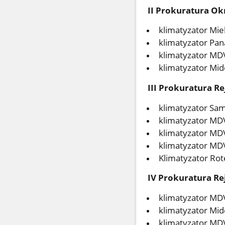
II Prokuratura Ok
klimatyzator Mie
klimatyzator Pan
klimatyzator MDV
klimatyzator Mid
III Prokuratura Re
klimatyzator Sa
klimatyzator MD
klimatyzator MD
klimatyzator MDV
Klimatyzator Rot
IV Prokuratura Rej
klimatyzator MD
klimatyzator Mid
klimatyzator MD