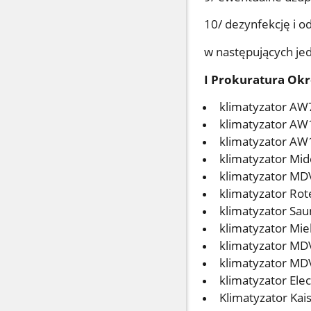
10/ dezynfekcję i o
w następujących je
I Prokuratura Okr
klimatyzator AW
klimatyzator AW
klimatyzator AW
klimatyzator Mid
klimatyzator MDV
klimatyzator Rot
klimatyzator Saun
klimatyzator Miek
klimatyzator MD
klimatyzator MD
klimatyzator Ele
Klimatyzator