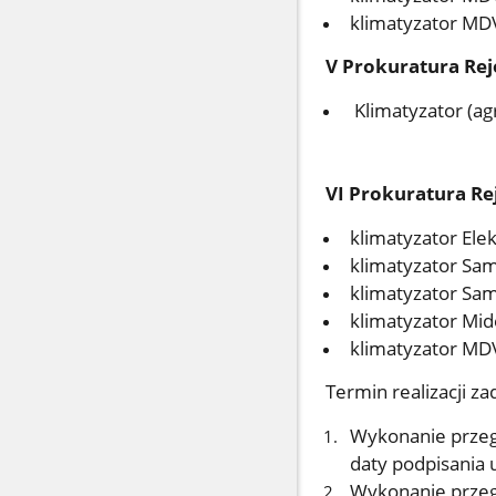
klimatyzator MDV
V Prokuratura Rejo
Klimatyzator (a
VI Prokuratura Rej
klimatyzator Elek
klimatyzator Sa
klimatyzator Sa
klimatyzator Mid
klimatyzator MDV
Termin realizacji za
Wykonanie przeg
daty podpisania
Wykonanie przegl