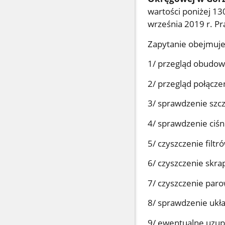
wartości poniżej 13
września 2019 r. Pr
Zapytanie obejmuje
1/ przegląd obudow
2/ przegląd połącze
3/ sprawdzenie szcz
4/ sprawdzenie ciśni
5/ czyszczenie filt
6/ czyszczenie skrap
7/ czyszczenie paro
8/ sprawdzenie ukł
9/ ewentualne uzup