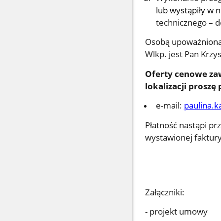
lub wystąpiły w n
technicznego – d
Osobą upoważnioną
Wlkp. jest Pan Krzys
Oferty cenowe zaw
lokalizacji proszę
e-mail:
paulina.
Płatność nastąpi p
wystawionej faktury
Załączniki:
- projekt umowy