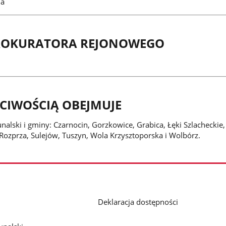
da
PROKURATORA REJONOWEGO
CIWOŚCIĄ OBEJMUJE
alski i gminy: Czarnocin, Gorzkowice, Grabica, Łęki Szlacheckie,
Rozprza, Sulejów, Tuszyn, Wola Krzysztoporska i Wolbórz.
Deklaracja dostępności