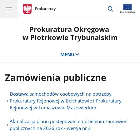
przejdź
gov.pl
Prokuratury
gov.pl
Prokuratury
do
wyszukiwar
Prokuratura Okręgowa
w Piotrkowie Trybunalskim
MENU
Zamówienia publiczne
Dostawa samochodów osobowych na potrzeby
Prokuratury Rejonowej w Bełchatowie i Prokuratury
Rejonowej w Tomaszowie Mazowieckim
Aktualizacja planu postępowań o udzieleniu zamówień
publicznych na 2026 rok - wersja nr 2