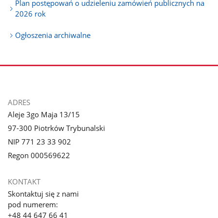
Plan postępowań o udzieleniu zamówień publicznych na
2026 rok
Ogłoszenia archiwalne
stopka
ADRES
Aleje 3go Maja 13/15
97-300 Piotrków Trybunalski
NIP 771 23 33 902
Regon 000569622
KONTAKT
Skontaktuj się z nami
pod numerem:
+48 44 647 66 41