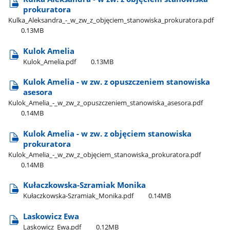
prokuratora
Kulka​_Aleksandra​_-​_w​_zw​_z​_objęciem​_stanowiska​_prokuratora.pdf
0.13MB
Kulok Amelia
Kulok​_Amelia.pdf
0.13MB
Kulok Amelia - w zw. z opuszczeniem stanowiska
asesora
Kulok​_Amelia​_-​_w​_zw​_z​_opuszczeniem​_stanowiska​_asesora.pdf
0.14MB
Kulok Amelia - w zw. z objęciem stanowiska
prokuratora
Kulok​_Amelia​_-​_w​_zw​_z​_objęciem​_stanowiska​_prokuratora.pdf
0.14MB
Kułaczkowska-Szramiak Monika
Kułaczkowska-Szramiak​_Monika.pdf
0.14MB
Laskowicz Ewa
Laskowicz​_Ewa.pdf
0.12MB