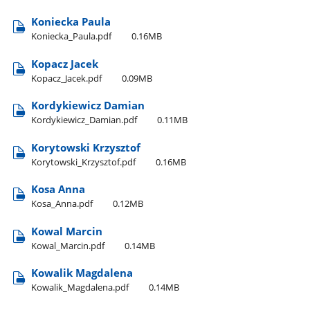
Koniecka Paula
Koniecka​_Paula.pdf
0.16MB
Kopacz Jacek
Kopacz​_Jacek.pdf
0.09MB
Kordykiewicz Damian
Kordykiewicz​_Damian.pdf
0.11MB
Korytowski Krzysztof
Korytowski​_Krzysztof.pdf
0.16MB
Kosa Anna
Kosa​_Anna.pdf
0.12MB
Kowal Marcin
Kowal​_Marcin.pdf
0.14MB
Kowalik Magdalena
Kowalik​_Magdalena.pdf
0.14MB