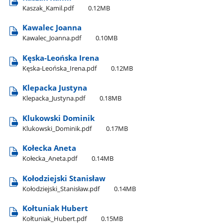
Kaszak​_Kamil.pdf
0.12MB
Kawalec Joanna
Kawalec​_Joanna.pdf
0.10MB
Kęska-Leońska Irena
Kęska-Leońska​_Irena.pdf
0.12MB
Klepacka Justyna
Klepacka​_Justyna.pdf
0.18MB
Klukowski Dominik
Klukowski​_Dominik.pdf
0.17MB
Kołecka Aneta
Kołecka​_Aneta.pdf
0.14MB
Kołodziejski Stanisław
Kołodziejski​_Stanisław.pdf
0.14MB
Kołtuniak Hubert
Kołtuniak​_Hubert.pdf
0.15MB