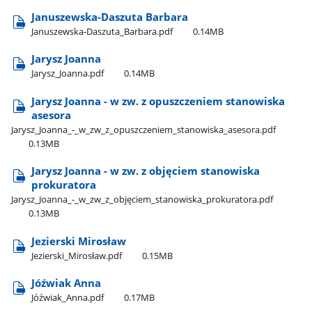
Januszewska-Daszuta Barbara
Januszewska-Daszuta​_Barbara.pdf
0.14MB
Jarysz Joanna
Jarysz​_Joanna.pdf
0.14MB
Jarysz Joanna - w zw. z opuszczeniem stanowiska
asesora
Jarysz​_Joanna​_-​_w​_zw​_z​_opuszczeniem​_stanowiska​_asesora.pdf
0.13MB
Jarysz Joanna - w zw. z objęciem stanowiska
prokuratora
Jarysz​_Joanna​_-​_w​_zw​_z​_objęciem​_stanowiska​_prokuratora.pdf
0.13MB
Jezierski Mirosław
Jezierski​_Mirosław.pdf
0.15MB
Jóźwiak Anna
Jóźwiak​_Anna.pdf
0.17MB