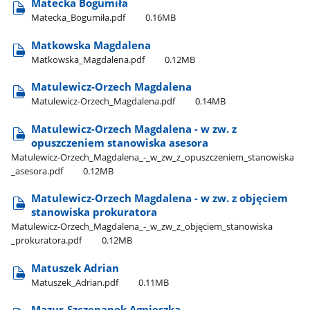
Matecka Bogumiła
Matecka​_Bogumiła.pdf
0.16MB
Matkowska Magdalena
Matkowska​_Magdalena.pdf
0.12MB
Matulewicz-Orzech Magdalena
Matulewicz-Orzech​_Magdalena.pdf
0.14MB
Matulewicz-Orzech Magdalena - w zw. z
opuszczeniem stanowiska asesora
Matulewicz-Orzech​_Magdalena​_-​_w​_zw​_z​_opuszczeniem​_stanowiska​
_asesora.pdf
0.12MB
Matulewicz-Orzech Magdalena - w zw. z objęciem
stanowiska prokuratora
Matulewicz-Orzech​_Magdalena​_-​_w​_zw​_z​_objęciem​_stanowiska​
_prokuratora.pdf
0.12MB
Matuszek Adrian
Matuszek​_Adrian.pdf
0.11MB
Mazur-Szczepanek Agnieszka