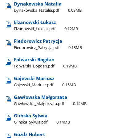
Dynakowska Natalia
Dynakowska​_Natalia.pdf
0.09MB
Elzanowski Łukasz
Elzanowski​_Łukasz.pdf
0.12MB
Fiedorowicz Patrycja
Fiedorowicz​_Patrycja.pdf
0.18MB
Folwarski Bogdan
Folwarski​_Bogdan.pdf
0.19MB
Gajewski Mariusz
Gajewski​_Mariusz.pdf
0.15MB
Gawłowska Małgorzata
Gawłowska​_Małgorzata.pdf
0.14MB
Glińska Sylwia
Glińska​_Sylwia.pdf
0.14MB
Góźdź Hubert