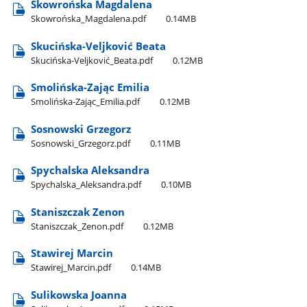
Skowrońska Magdalena
Skowrońska​_Magdalena.pdf
0.14MB
Skucińska-Veljković Beata
Skucińska-Veljković​_Beata.pdf
0.12MB
Smolińska-Zając Emilia
Smolińska-Zając​_Emilia.pdf
0.12MB
Sosnowski Grzegorz
Sosnowski​_Grzegorz.pdf
0.11MB
Spychalska Aleksandra
Spychalska​_Aleksandra.pdf
0.10MB
Staniszczak Zenon
Staniszczak​_Zenon.pdf
0.12MB
Stawirej Marcin
Stawirej​_Marcin.pdf
0.14MB
Sulikowska Joanna