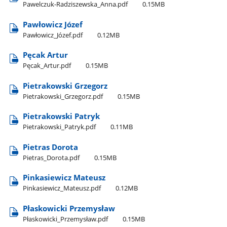
Pawelczuk-Radziszewska​_Anna.pdf
0.15MB
Pawłowicz Józef
Pawłowicz​_Józef.pdf
0.12MB
Pęcak Artur
Pęcak​_Artur.pdf
0.15MB
Pietrakowski Grzegorz
Pietrakowski​_Grzegorz.pdf
0.15MB
Pietrakowski Patryk
Pietrakowski​_Patryk.pdf
0.11MB
Pietras Dorota
Pietras​_Dorota.pdf
0.15MB
Pinkasiewicz Mateusz
Pinkasiewicz​_Mateusz.pdf
0.12MB
Płaskowicki Przemysław
Płaskowicki​_Przemysław.pdf
0.15MB