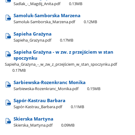
Sadlak​_-​_Magdij​_Anita.pdf
0.13MB
Samoluk-Samborska Marzena
Samoluk-Samborska​_Marzena.pdf
0.12MB
Sapieha Grażyna
Sapieha​_Grażyna.pdf
0.17MB
Sapieha Grażyna - w zw. z przejściem w stan
spoczynku
Sapieha​_Grażyna​_-​_w​_zw​_z​_przejściem​_w​_stan​_spoczynku.pdf
0.17MB
Sarbiewska-Rozenkranc Monika
Sarbiewska-Rozenkranc​_Monika.pdf
0.15MB
Sąpór-Kastrau Barbara
Sąpór-Kastrau​_Barbara.pdf
0.11MB
Skierska Martyna
Skierska​_Martyna.pdf
0.09MB