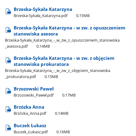
Brzeska-Sykała Katarzyna
Brzeska-Sykała​_Katarzyna.pdf
0.15MB
Brzeska-Sykała Katarzyna - w zw. z opuszczeniem
stanowiska asesora
Brzeska-Sykała​_Katarzyna​_-​_w​_zw​_z​_opuszczeniem​_stanowiska​
_asesora.pdf
0.14MB
Brzeska-Sykała Katarzyna - w zw. z objęciem
stanowiska prokuratora
Brzeska-Sykała​_Katarzyna​_-​_w​_zw​_z​_objęciem​_stanowiska​
_prokuratora.pdf
0.15MB
Brzozowski Paweł
Brzozowski​_Paweł.pdf
0.17MB
Brzózka Anna
Brzózka​_Anna.pdf
0.14MB
Buczek Łukasz
Buczek​_Łukasz.pdf
0.16MB