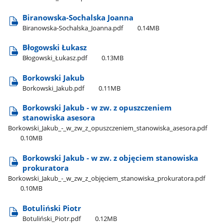
Biranowska-Sochalska Joanna
Biranowska-Sochalska​_Joanna.pdf
0.14MB
Błogowski Łukasz
Błogowski​_Łukasz.pdf
0.13MB
Borkowski Jakub
Borkowski​_Jakub.pdf
0.11MB
Borkowski Jakub - w zw. z opuszczeniem
stanowiska asesora
Borkowski​_Jakub​_-​_w​_zw​_z​_opuszczeniem​_stanowiska​_asesora.pdf
0.10MB
Borkowski Jakub - w zw. z objęciem stanowiska
prokuratora
Borkowski​_Jakub​_-​_w​_zw​_z​_objęciem​_stanowiska​_prokuratora.pdf
0.10MB
Botuliński Piotr
Botuliński​_Piotr.pdf
0.12MB