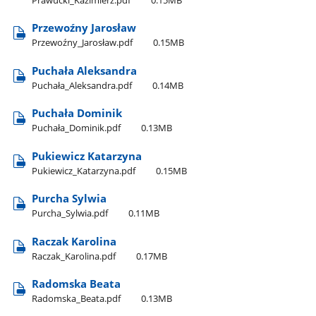
Przewoźny Jarosław
Przewoźny​_Jarosław.pdf
0.15MB
Puchała Aleksandra
Puchała​_Aleksandra.pdf
0.14MB
Puchała Dominik
Puchała​_Dominik.pdf
0.13MB
Pukiewicz Katarzyna
Pukiewicz​_Katarzyna.pdf
0.15MB
Purcha Sylwia
Purcha​_Sylwia.pdf
0.11MB
Raczak Karolina
Raczak​_Karolina.pdf
0.17MB
Radomska Beata
Radomska​_Beata.pdf
0.13MB