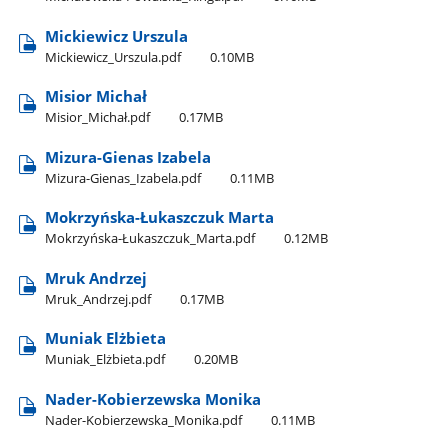
Mickiewicz Urszula
Mickiewicz​_Urszula.pdf
0.10MB
Misior Michał
Misior​_Michał.pdf
0.17MB
Mizura-Gienas Izabela
Mizura-Gienas​_Izabela.pdf
0.11MB
Mokrzyńska-Łukaszczuk Marta
Mokrzyńska-Łukaszczuk​_Marta.pdf
0.12MB
Mruk Andrzej
Mruk​_Andrzej.pdf
0.17MB
Muniak Elżbieta
Muniak​_Elżbieta.pdf
0.20MB
Nader-Kobierzewska Monika
Nader-Kobierzewska​_Monika.pdf
0.11MB