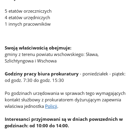
5 etatów orzeczniczych
4 etatów urzędniczych
1 innych pracowników
Swoją właściwością obejmuje:
gminy z terenu powiatu wschowskiego: Sława,
Szlichtyngowa i Wschowa
Godziny pracy biura prokuratury
- poniedziałek - piątek:
od godz. 7:30 do godz. 15:30
Po godzinach urzędowania w sprawach tego wymagających
kontakt służbowy z prokuratorem dyżurującym zapewnia
właściwa jednostka
Policji
.
Interesanci przyjmowani są w dniach powszednich w
godzinach: od 10:00 do 14:00.