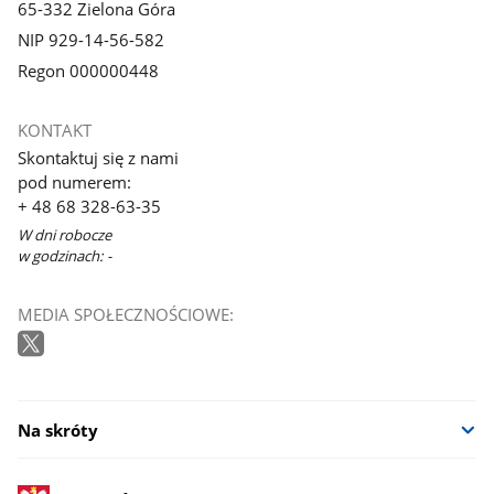
65-332 Zielona Góra
NIP 929-14-56-582
Regon 000000448
KONTAKT
Skontaktuj się z nami
pod numerem:
+ 48 68 328-63-35
W dni robocze
w godzinach: -
MEDIA SPOŁECZNOŚCIOWE:
Na skróty
stopka