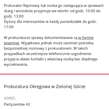
Prokurator Rejonowy lub osoba go zastępująca w sprawach
skarg i wniosków przyjmuje we wtorki: od godz. 10:00 do
godz. 13:00
Dyżury dla interesantów w każdy poniedziałek do godz.
17:00
W prokuraturze sprawy dokumentowane są
w formie
pisemnej
. Wyjątkowo jednak może zaistnieć potrzeba
bezpośredniej rozmowy z prokuratorem. W takich
przypadkach wcześniejsze telefonicznie uzgodnienie
przyjęcia ułatwi kontakt z właściwą osobą bez zbędnego
wyczekiwania.
stopka
Prokuratura Okręgowa w Zielonej Górze
ADRES
Partyzantów 42