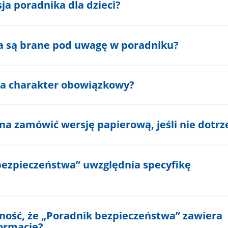
ja poradnika dla dzieci?
ia są brane pod uwagę w poradniku?
a charakter obowiązkowy?
na zamówić wersję papierową, jeśli nie dotrz
bezpieczeństwa” uwzględnia specyfikę
ść, że „Poradnik bezpieczeństwa” zawiera
ormacje?