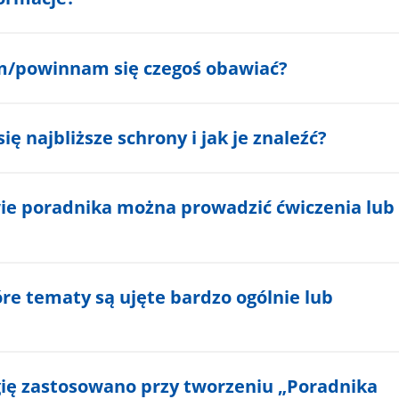
m/powinnam się czegoś obawiać?
ię najbliższe schrony i jak je znaleźć?
ie poradnika można prowadzić ćwiczenia lub
re tematy są ujęte bardzo ogólnie lub
ię zastosowano przy tworzeniu „Poradnika