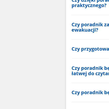
praktycznego?
Czy poradnik z
ewakuacji?
Czy przygotowa
Czy poradnik b
łatwej do czyta
Czy poradnik b