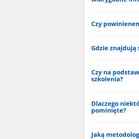
Czy powiniene
Gdzie znajdują s
Czy na podstaw
szkolenia?
Dlaczego niektó
pominięte?
Jaką metodolog