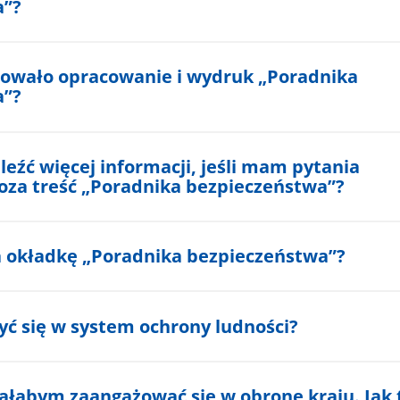
a”?
ztowało opracowanie i wydruk „Poradnika
a”?
eźć więcej informacji, jeśli mam pytania
oza treść „Poradnika bezpieczeństwa”?
 okładkę „Poradnika bezpieczeństwa”?
yć się w system ochrony ludności?
ałabym zaangażować się w obronę kraju. Jak 