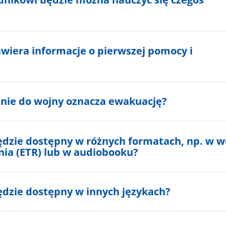
awiera informacje o pierwszej pomocy i
nie do wojny oznacza ewakuację?
ędzie dostępny w różnych formatach, np. w we
nia (ETR) lub w audiobooku?
ędzie dostępny w innych językach?