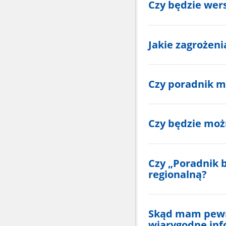
Czy będzie wers
Jakie zagrożen
Czy poradnik m
Czy będzie moż
Czy „Poradnik 
regionalną?
Skąd mam pewno
wiarygodne inf