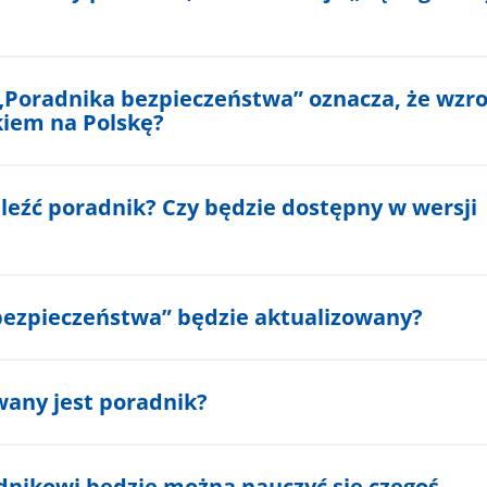
„Poradnika bezpieczeństwa” oznacza, że wzro
kiem na Polskę?
leźć poradnik? Czy będzie dostępny w wersji
bezpieczeństwa” będzie aktualizowany?
wany jest poradnik?
adnikowi będzie można nauczyć się czegoś