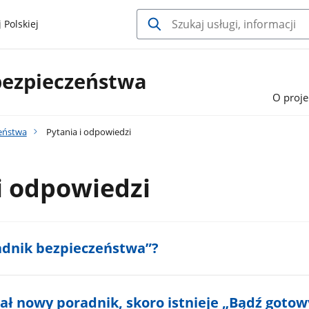
 Polskiej
bezpieczeństwa
O proje
eństwa
Pytania i odpowiedzi
i odpowiedzi
adnik bezpieczeństwa”?
ł nowy poradnik, skoro istnieje „Bądź gotow