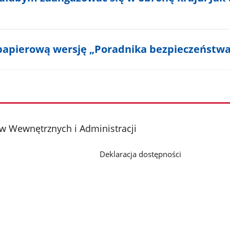
papierową wersję „Poradnika bezpieczeństwa
w Wewnętrznych i Administracji
Deklaracja dostępności