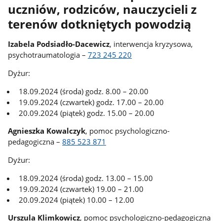
uczniów, rodziców, nauczycieli z
terenów dotkniętych powodzią
Izabela Podsiadło-Dacewicz
, interwencja kryzysowa,
psychotraumatologia –
723 245 220
Dyżur:
18.09.2024 (środa) godz. 8.00 – 20.00
19.09.2024 (czwartek) godz. 17.00 – 20.00
20.09.2024 (piątek) godz. 15.00 – 20.00
Agnieszka Kowalczyk
, pomoc psychologiczno-
pedagogiczna –
885 523 871
Dyżur:
18.09.2024 (środa) godz. 13.00 – 15.00
19.09.2024 (czwartek) 19.00 – 21.00
20.09.2024 (piątek) 10.00 – 12.00
Urszula Klimkowicz
, pomoc psychologiczno-pedagogiczna