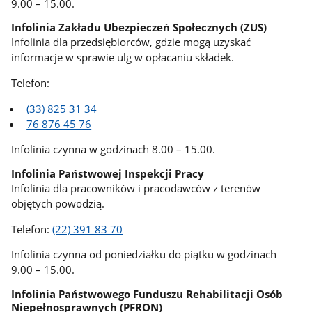
9.00 – 15.00.
Infolinia Zakładu Ubezpieczeń Społecznych (ZUS)
Infolinia dla przedsiębiorców, gdzie mogą uzyskać
informacje w sprawie ulg w opłacaniu składek.
Telefon:
(33) 825 31 34
76 876 45 76
Infolinia czynna w godzinach 8.00 – 15.00.
Infolinia Państwowej Inspekcji Pracy
Infolinia dla pracowników i pracodawców z terenów
objętych powodzią.
Telefon:
(22) 391 83 70
Infolinia czynna od poniedziałku do piątku w godzinach
9.00 – 15.00.
Infolinia Państwowego Funduszu Rehabilitacji Osób
Niepełnosprawnych (PFRON)