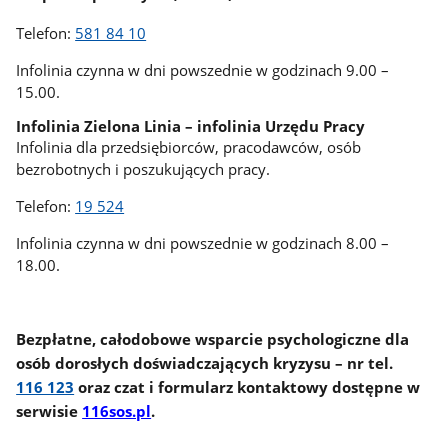
Telefon:
581 84 10
Infolinia czynna w dni powszednie w godzinach 9.00 –
15.00.
Infolinia Zielona Linia – infolinia Urzędu Pracy
Infolinia dla przedsiębiorców, pracodawców, osób
bezrobotnych i poszukujących pracy.
Telefon:
19 524
Infolinia czynna w dni powszednie w godzinach 8.00 –
18.00.
Bezpłatne, całodobowe wsparcie psychologiczne dla
osób dorosłych doświadczających kryzysu – nr tel.
116 123
oraz czat i formularz kontaktowy dostępne w
serwisie
116sos.pl
.