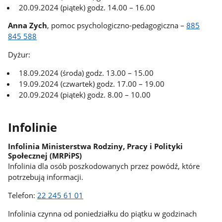
20.09.2024 (piątek) godz. 14.00 – 16.00
Anna Zych
, pomoc psychologiczno-pedagogiczna –
885
845 588
Dyżur:
18.09.2024 (środa) godz. 13.00 – 15.00
19.09.2024 (czwartek) godz. 17.00 – 19.00
20.09.2024 (piątek) godz. 8.00 – 10.00
Infolinie
Infolinia Ministerstwa Rodziny, Pracy i Polityki
Społecznej (MRPiPS)
Infolinia dla osób poszkodowanych przez powódź, które
potrzebują informacji.
Telefon:
22 245 61 01
Infolinia czynna od poniedziałku do piątku w godzinach