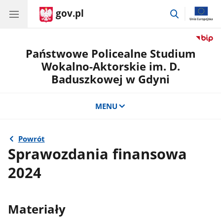
gov.pl
przejdź
do
wyszukiwar
Państwowe Policealne Studium
Wokalno-Aktorskie im. D.
Baduszkowej w Gdyni
MENU
Powrót
Sprawozdania finansowa
2024
Materiały