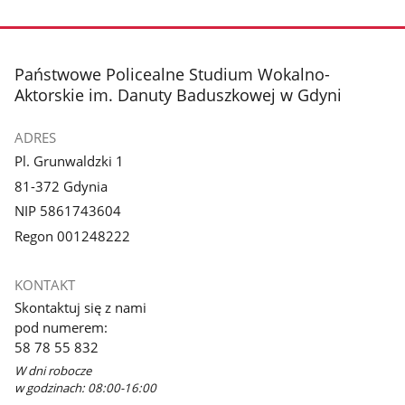
stopka
Państwowe Policealne Studium Wokalno-
Aktorskie im. Danuty Baduszkowej w Gdyni
ADRES
Pl. Grunwaldzki 1
81-372 Gdynia
NIP 5861743604
Regon 001248222
KONTAKT
Skontaktuj się z nami
pod numerem:
58 78 55 832
W dni robocze
w godzinach: 08:00-16:00