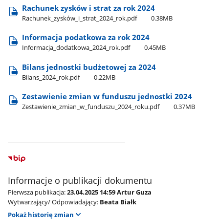
Rachunek zysków i strat za rok 2024
Rachunek​_zysków​_i​_strat​_2024​_rok.pdf
0.38MB
Informacja podatkowa za rok 2024
Informacja​_dodatkowa​_2024​_rok.pdf
0.45MB
Bilans jednostki budżetowej za 2024
Bilans​_2024​_rok.pdf
0.22MB
Zestawienie zmian w funduszu jednostki 2024
Zestawienie​_zmian​_w​_funduszu​_2024​_roku.pdf
0.37MB
Informacje o publikacji dokumentu
Pierwsza publikacja:
23.04.2025 14:59 Artur Guza
Wytwarzający/ Odpowiadający:
Beata Białk
Pokaż historię zmian