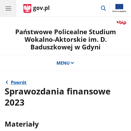
gov.pl
przejdź
do
wyszukiwar
Państwowe Policealne Studium
Wokalno-Aktorskie im. D.
Baduszkowej w Gdyni
MENU
Powrót
Sprawozdania finansowe
2023
Materiały