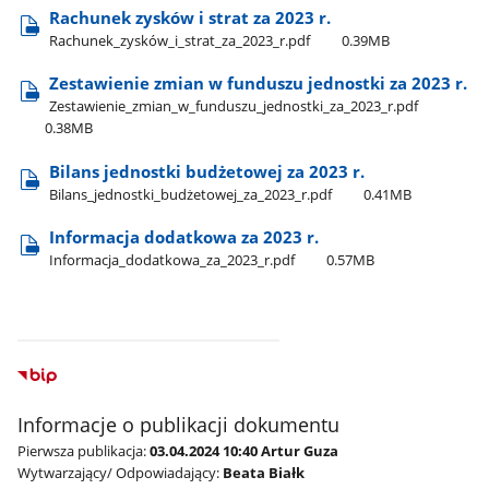
Rachunek zysków i strat za 2023 r.
Rachunek​_zysków​_i​_strat​_za​_2023​_r.pdf
0.39MB
Zestawienie zmian w funduszu jednostki za 2023 r.
Zestawienie​_zmian​_w​_funduszu​_jednostki​_za​_2023​_r.pdf
0.38MB
Bilans jednostki budżetowej za 2023 r.
Bilans​_jednostki​_budżetowej​_za​_2023​_r.pdf
0.41MB
Informacja dodatkowa za 2023 r.
Informacja​_dodatkowa​_za​_2023​_r.pdf
0.57MB
Informacje o publikacji dokumentu
Pierwsza publikacja:
03.04.2024 10:40 Artur Guza
Wytwarzający/ Odpowiadający:
Beata Białk