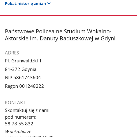
Pokaż historię zmian
stopka
Państwowe Policealne Studium Wokalno-
Aktorskie im. Danuty Baduszkowej w Gdyni
ADRES
Pl. Grunwaldzki 1
81-372 Gdynia
NIP 5861743604
Regon 001248222
KONTAKT
Skontaktuj się z nami
pod numerem:
58 78 55 832
W dni robocze