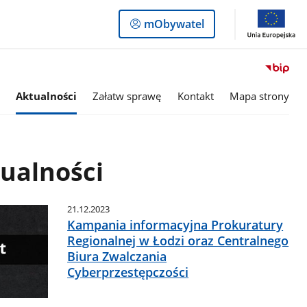
Logowanie
mObywatel
do
panelu
Aktualności
Załatw sprawę
Kontakt
Mapa strony
ualności
21.12.2023
Kampania informacyjna Prokuratury
Regionalnej w Łodzi oraz Centralnego
Biura Zwalczania
Cyberprzestępczości