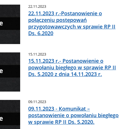
22.11.2023
22.11.2023 r.-Postanowienie o
połączeniu postępowań
przygotowawczych w sprawie RP II
Ds. 6.2020
15.11.2023
15.11.2023 r.- Postanowienie o
powołaniu biegłego w sprawie RP II
Ds. 5.2020 z dnia 14.11.2023 r.
09.11.2023
09.11.2023 - Komunikat –
postanowienie o powołaniu biegłego
w sprawie RP II Ds. 5.2020.