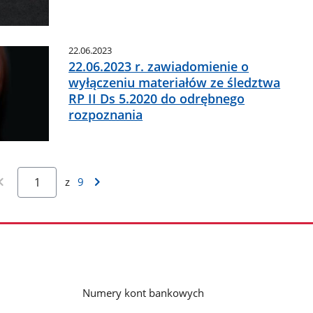
22.06.2023
22.06.2023 r. zawiadomienie o
wyłączeniu materiałów ze śledztwa
RP II Ds 5.2020 do odrębnego
rozpoznania
z
9
Numery kont bankowych