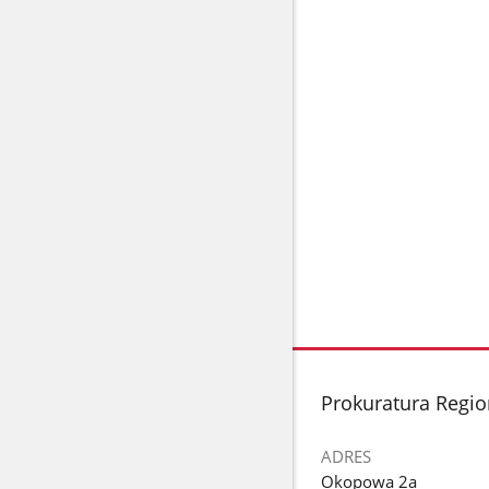
stopka
Prokuratura Regio
ADRES
Okopowa 2a