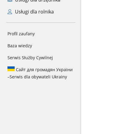
Usługi dla rolnika
Profil zaufany
Baza wiedzy
Serwis Służby Cywilnej
Сайт для громадян України
–
Serwis dla obywateli Ukrainy