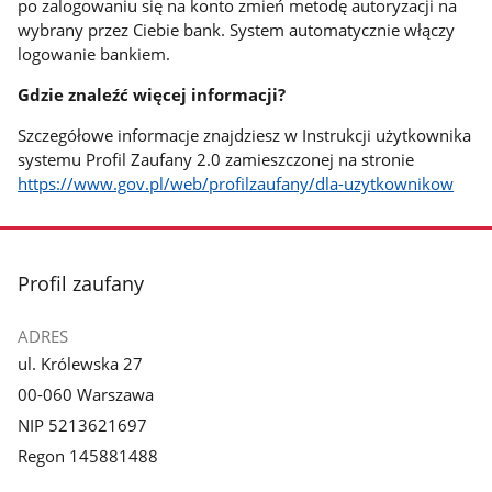
po zalogowaniu się na konto zmień metodę autoryzacji na
wybrany przez Ciebie bank. System automatycznie włączy
logowanie bankiem.
Gdzie znaleźć więcej informacji?
Szczegółowe informacje znajdziesz w Instrukcji użytkownika
systemu Profil Zaufany 2.0 zamieszczonej na stronie
https://www.gov.pl/web/profilzaufany/dla-uzytkownikow
stopka
Profil zaufany
ADRES
ul. Królewska 27
00-060 Warszawa
NIP 5213621697
Regon 145881488