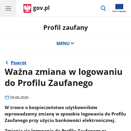
gov.pl
przejdź
do
wyszukiwar
Profil zaufany
MENU
Powrót
Ważna zmiana w logowaniu
do Profilu Zaufanego
09.06.2026
W trosce o bezpieczeństwo użytkowników
wprowadzamy zmianę w sposobie logowania do Profilu
Zaufanego przy użyciu bankowości elektronicznej.
Zmienia się logowanie do Profilu Zaufanego za