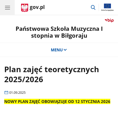
gov.pl
przejdź
do
wyszukiwar
Państwowa Szkoła Muzyczna I
stopnia w Biłgoraju
MENU
Plan zajęć teoretycznych
2025/2026
01.09.2025
NOWY PLAN ZAJĘĆ OBOWIĄZUJE OD 12 STYCZNIA 2026