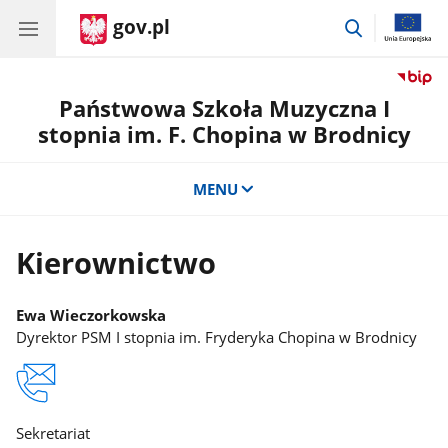
gov.pl
przejdź
do
wyszukiwar
Państwowa Szkoła Muzyczna I
stopnia im. F. Chopina w Brodnicy
MENU
Kierownictwo
Ewa Wieczorkowska
Dyrektor PSM I stopnia im. Fryderyka Chopina w Brodnicy
Sekretariat