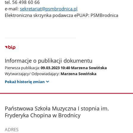
tel. 56 498 60 66
e-mail:
sekretariat@psmbrodnica.pl
Elektroniczna skrzynka podawcza ePUAP: PSMBrodnica
Informacje o publikacji dokumentu
Pierwsza publikacja:
09.03.2023 10:40 Marzena Sowińska
Wytwarzający/ Odpowiadający:
Marzena Sowińska
Pokaż historię zmian
stopka
Państwowa Szkoła Muzyczna I stopnia im.
Fryderyka Chopina w Brodnicy
ADRES