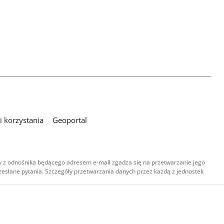
 korzystania
Geoportal
 z odnośnika będącego adresem e-mail zgadza się na przetwarzanie jego
esłane pytania. Szczegóły przetwarzania danych przez każdą z jednostek
,
-