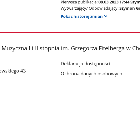
Pierwsza publikacja:
08.03.2023 17:44 Sz
Wytwarzający/ Odpowiadający:
Szymon G
Pokaż historię zmian
Muzyczna I i II stopnia im. Grzegorza Fitelberga w C
Deklaracja dostępności
rowskiego 43
Ochrona danych osobowych