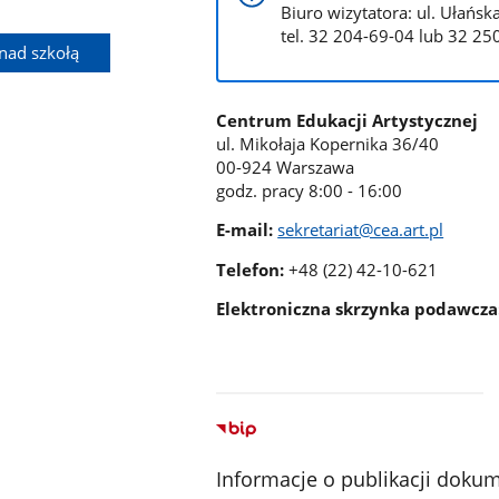
Biuro wizytatora: ul. Ułańs
tel. 32 204-69-04 lub 32 2
nad szkołą
Centrum Edukacji Artystycznej
ul. Mikołaja Kopernika 36/40
00-924 Warszawa
godz. pracy 8:00 - 16:00
E-mail:
sekretariat@cea.art.pl
Telefon:
+48 (22) 42-10-621
Elektroniczna skrzynka podawcza
Informacje o publikacji doku