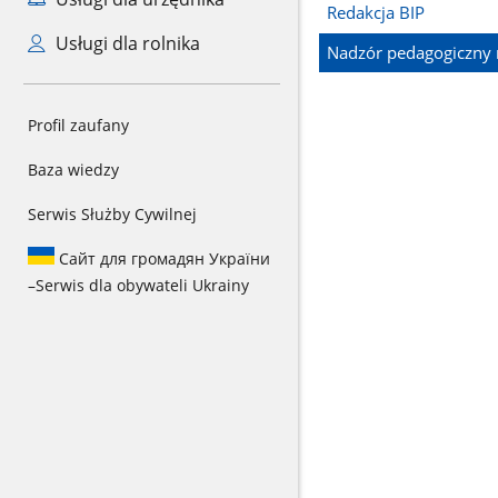
Redakcja BIP
Usługi dla rolnika
Nadzór pedagogiczny 
Profil zaufany
Baza wiedzy
Serwis Służby Cywilnej
Сайт для громадян України
–
Serwis dla obywateli Ukrainy