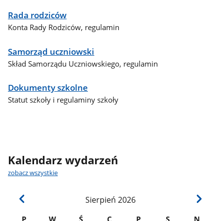
Rada rodziców
Konta Rady Rodziców, regulamin
Samorząd uczniowski
Skład Samorządu Uczniowskiego, regulamin
Dokumenty szkolne
Statut szkoły i regulaminy szkoły
Kalendarz wydarzeń
zobacz wszystkie
Sierpień
2026
P
W
Ś
C
P
S
N