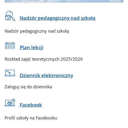
Baner
Na
Nadzór pedagogiczny nad szkołą
reklamowy
skróty
Nadzór pedagogiczny nad szkołą
Plan lekcji
Rozkład zajęć teoretycznych 2025/2026
Dziennik elektroniczny
Zaloguj się do dziennika
Facebook
Profil szkoły na Facebooku