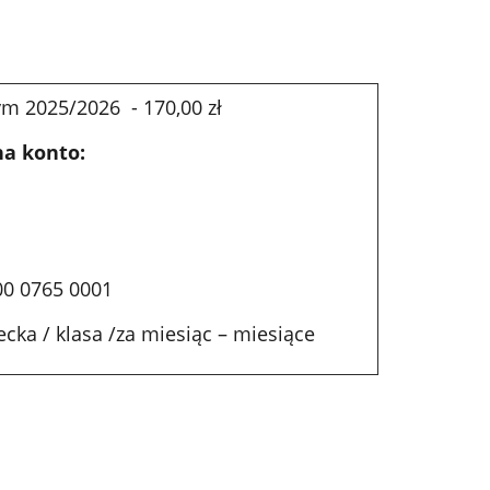
ym 2025/2026 - 170,00 zł
a konto:
00 0765 0001
ecka / klasa /za miesiąc – miesiące