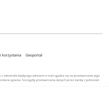
 korzystania
Geoportal
 z odnośnika będącego adresem e-mail zgadza się na przetwarzanie jego
esłane pytania. Szczegóły przetwarzania danych przez każdą z jednostek
,
-