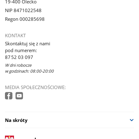
19-400 Olecko
NIP 8471022548
Regon 000285698
KONTAKT
Skontaktuj się z nami
pod numerem:
87 52 03 097
W dni robocze
w godzinach: 08:00-20:00
MEDIA SPOŁECZNOŚCIOWE:
Na skróty
stopka