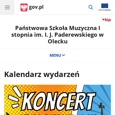
gov.pl
przejdź
do
wyszukiwar
Państwowa Szkoła Muzyczna I
stopnia im. I. J. Paderewskiego w
Olecku
MENU
Kalendarz wydarzeń