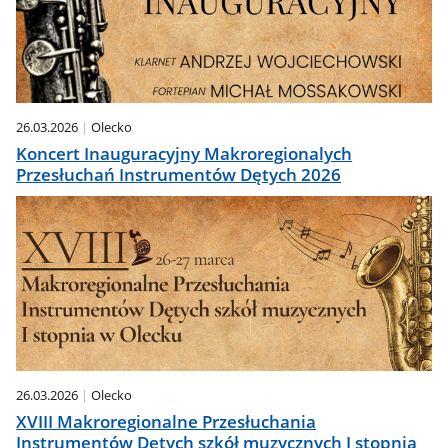
26.03.2026
Olecko
Koncert Inauguracyjny Makroregionalych
Przesłuchań Instrumentów Dętych 2026
26.03.2026
Olecko
XVIII Makroregionalne Przesłuchania
Instrumentów Dętych szkół muzycznych I stopnia