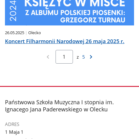
26.05.2025
Olecko
Koncert Filharmonii Narodowej 26 maja 2025 r.
z
5
stopka
Państwowa Szkoła Muzyczna I stopnia im.
Ignacego Jana Paderewskiego w Olecku
ADRES
1 Maja 1