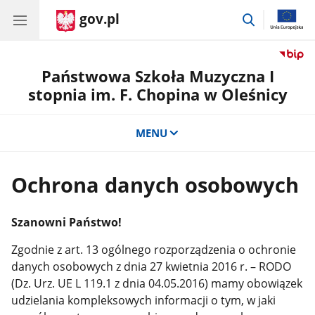
gov.pl
przejdź
do
wyszukiwar
Państwowa Szkoła Muzyczna I
stopnia im. F. Chopina w Oleśnicy
MENU
Ochrona danych osobowych
Szanowni Państwo!
Zgodnie z art. 13 ogólnego rozporządzenia o ochronie
danych osobowych z dnia 27 kwietnia 2016 r. – RODO
(Dz. Urz. UE L 119.1 z dnia 04.05.2016) mamy obowiązek
udzielania kompleksowych informacji o tym, w jaki