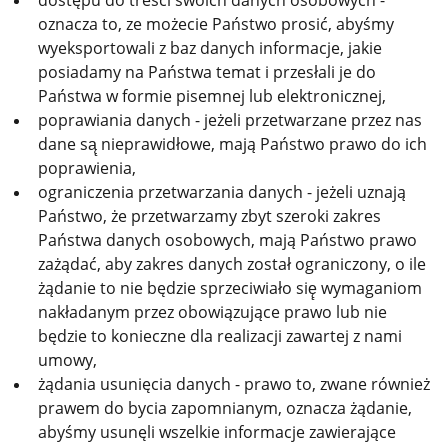
dostępu do treści swoich danych osobowych -
oznacza to, ze możecie Państwo prosić, abyśmy
wyeksportowali z baz danych informacje, jakie
posiadamy na Państwa temat i przesłali je do
Państwa w formie pisemnej lub elektronicznej,
poprawiania danych - jeżeli przetwarzane przez nas
dane są̨ nieprawidłowe, mają Państwo prawo do ich
poprawienia,
ograniczenia przetwarzania danych - jeżeli uznają
Państwo, że przetwarzamy zbyt szeroki zakres
Państwa danych osobowych, mają Państwo prawo
zażądać, aby zakres danych został ograniczony, o ile
żądanie to nie będzie sprzeciwiało się̨ wymaganiom
nakładanym przez obowiązujące prawo lub nie
będzie to konieczne dla realizacji zawartej z nami
umowy,
żądania usunięcia danych - prawo to, zwane również
prawem do bycia zapomnianym, oznacza żądanie,
abyśmy usunęli wszelkie informacje zawierające