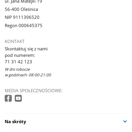
ul. Jana Matejki 19
56-400 Oleśnica
NIP 9111396520
Regon 000645375
KONTAKT
Skontaktuj się z nami
pod numerem:
71 31 42 123
W dni robocze
w godzinach: 08:00-21:00
MEDIA SPOŁECZNOŚCIOWE:
Na skróty