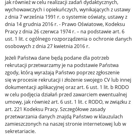
jak również w celu realizacji zadań dydaktycznych,
wychowawczych i opiekuńczych, wynikających z ustawy
z dnia 7 września 1991 r. o systemie oświaty, ustawy z
dnia 14 grudnia 2016 r. - Prawo Oświatowe, Kodeksu
Pracy z dnia 26 czerwca 1974 r. – na podstawie art. 6
ust. 1 lit. c ogólnego rozporządzenia o ochronie danych
osobowych z dnia 27 kwietnia 2016 r.
Jeżeli Państwa dane będą podane dla potrzeb
rekrutacji przetwarzamy je na podstawie Państwa
zgody, którą wyrażają Państwo poprzez zgłoszenie
się w procesie rekrutacji i złożenie swojego CV lub innej
dokumentacji aplikacyjnej oraz art. 6 ust. 1 lit. b RODO
w celu podjęcia działań przed zawarciem ewentualnej
umowy, jak również art. 6 ust. 1 lit. c RODO, w związku z
art. 221 Kodeksu Pracy. Szczegółowe zasady
przetwarzania danych znajdą Państwo w klauzulach
zamieszczonych na naszej stronie internetowej lub w
sekretariacie.