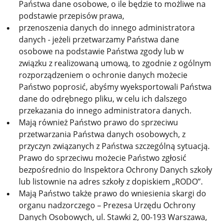
Państwa dane osobowe, o ile będzie to możliwe na
podstawie przepisów prawa,
przenoszenia danych do innego administratora
danych - jeżeli przetwarzamy Państwa dane
osobowe na podstawie Państwa zgody lub w
związku z realizowaną umową, to zgodnie z ogólnym
rozporządzeniem o ochronie danych możecie
Państwo poprosić, abyśmy wyeksportowali Państwa
dane do odrębnego pliku, w celu ich dalszego
przekazania do innego administratora danych.
Mają również Państwo prawo do sprzeciwu
przetwarzania Państwa danych osobowych,
z
przyczyn związanych z Państwa szczególną sytuacją.
Prawo do sprzeciwu możecie Państwo zgłosić
bezpośrednio do Inspektora Ochrony Danych szkoły
lub listownie na adres szkoły z dopiskiem „RODO”.
Mają Państwo także prawo do wniesienia skargi do
organu nadzorczego – Prezesa Urzędu Ochrony
Danych Osobowych, ul. Stawki 2, 00-193 Warszawa,