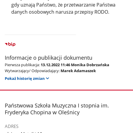
gdy uznają Państwo, że przetwarzanie Państwa
danych osobowych narusza przepisy RODO.
Informacje o publikacji dokumentu
Pierwsza publikacja:
13.12.2022 11:46 Monika Dobrzańska
Wytwarzający/ Odpowiadający:
Marek Adamaszek
Pokaż historię zmian
stopka
Państwowa Szkoła Muzyczna I stopnia im.
Fryderyka Chopina w Oleśnicy
ADRES