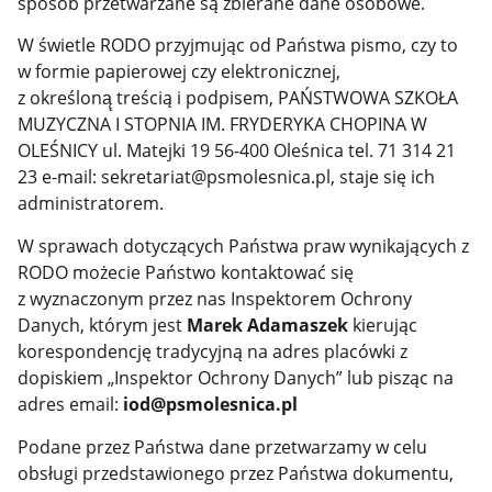
sposób przetwarzane są zbierane dane osobowe.
W świetle RODO przyjmując od Państwa pismo, czy to
w formie papierowej czy elektronicznej,
z określoną̨ treścią i podpisem, PAŃSTWOWA SZKOŁA
MUZYCZNA I STOPNIA IM. FRYDERYKA CHOPINA W
OLEŚNICY ul. Matejki 19 56-400 Oleśnica tel. 71 314 21
23 e-mail: sekretariat@psmolesnica.pl, staje się ich
administratorem.
W sprawach dotyczących Państwa praw wynikających z
RODO możecie Państwo kontaktować się
z wyznaczonym przez nas Inspektorem Ochrony
Danych, którym jest
Marek Adamaszek
kierując
korespondencję tradycyjną na adres placówki z
dopiskiem „Inspektor Ochrony Danych” lub pisząc na
adres email:
iod@psmolesnica.pl
Podane przez Państwa dane przetwarzamy w celu
obsługi przedstawionego przez Państwa dokumentu,