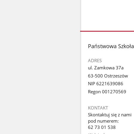
stopka
Państwowa Szkoła 
ADRES
ul. Zamkowa 37a
63-500 Ostrzeszów
NIP 6221639086
Regon 001270569
KONTAKT
Skontaktuj się z nami
pod numerem:
62 73 01 538