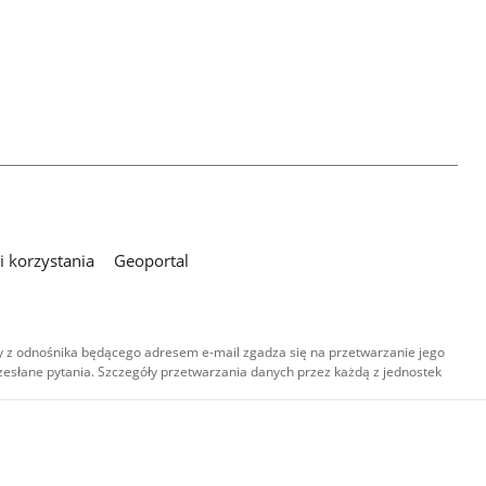
 korzystania
Geoportal
 z odnośnika będącego adresem e-mail zgadza się na przetwarzanie jego
esłane pytania. Szczegóły przetwarzania danych przez każdą z jednostek
,
-