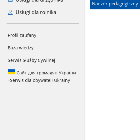
Nadzór pedagogiczny 
Usługi dla rolnika
Profil zaufany
Baza wiedzy
Serwis Służby Cywilnej
Сайт для громадян України
–
Serwis dla obywateli Ukrainy