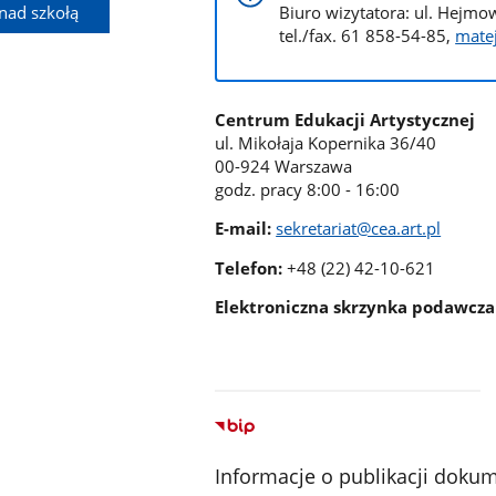
Biuro wizytatora: ul. Hejm
nad szkołą
tel./fax. 61 858-54-85,
matej
Centrum Edukacji Artystycznej
ul. Mikołaja Kopernika 36/40
00-924 Warszawa
godz. pracy 8:00 - 16:00
E-mail:
sekretariat@cea.art.pl
Telefon:
+48 (22) 42-10-621
Elektroniczna skrzynka podawcza
Informacje o publikacji doku