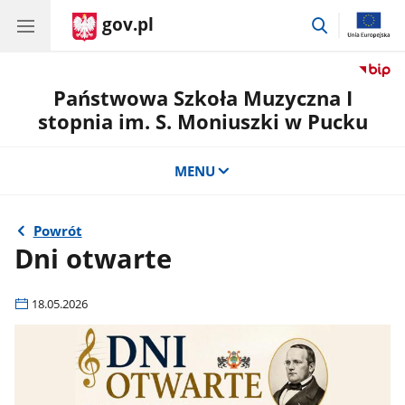
gov.pl
przejdź
do
wyszukiwar
Państwowa Szkoła Muzyczna I
stopnia im. S. Moniuszki w Pucku
MENU
Powrót
Dni otwarte
18.05.2026