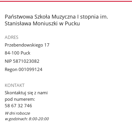
stopka
Państwowa Szkoła Muzyczna I stopnia im.
Stanisława Moniuszki w Pucku
ADRES
Przebendowskiego 17
84-100 Puck
NIP 5871023082
Regon 001099124
KONTAKT
Skontaktuj się z nami
pod numerem:
58 67 32 746
W dni robocze
w godzinach: 8:00-20:00