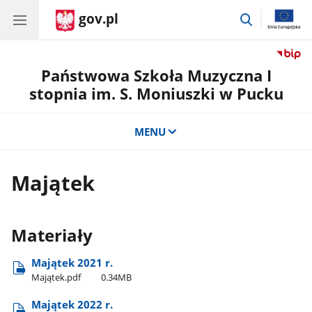
gov.pl
przejdź
do
wyszukiwar
Państwowa Szkoła Muzyczna I
stopnia im. S. Moniuszki w Pucku
MENU
Majątek
Materiały
Majątek 2021 r.
Majątek.pdf
0.34MB
Majątek 2022 r.