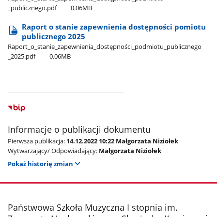
_publicznego.pdf
0.06MB
Raport o stanie zapewnienia dostępności pomiotu
publicznego 2025
Raport​_o​_stanie​_zapewnienia​_dostępności​_podmiotu​_publicznego​
_2025.pdf
0.06MB
Informacje o publikacji dokumentu
Pierwsza publikacja:
14.12.2022 10:22 Małgorzata Niziołek
Wytwarzający/ Odpowiadający:
Małgorzata Niziołek
Pokaż historię zmian
stopka
Państwowa Szkoła Muzyczna I stopnia im.