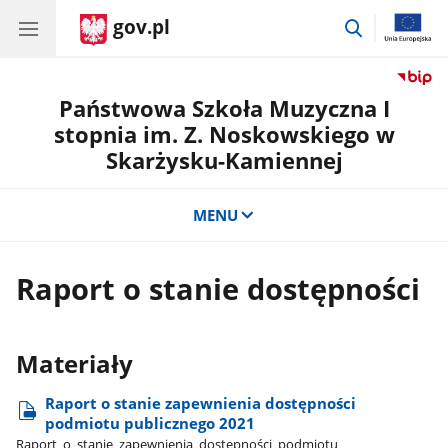
gov.pl
przejdź
do
wyszukiwar
Państwowa Szkoła Muzyczna I
stopnia im. Z. Noskowskiego w
Skarżysku-Kamiennej
MENU
Raport o stanie dostępności
Materiały
Raport o stanie zapewnienia dostępności
podmiotu publicznego 2021
Raport​_o​_stanie​_zapewnienia​_dostępności​_podmiotu​