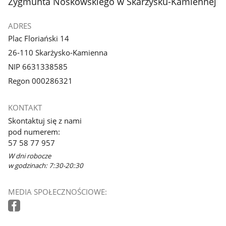
Zygmunta Noskowskiego w Skarżysku-Kamiennej
ADRES
Plac Floriański 14
26-110 Skarżysko-Kamienna
NIP 6631338585
Regon 000286321
KONTAKT
Skontaktuj się z nami
pod numerem:
57 58 77 957
W dni robocze
w godzinach: 7:30-20:30
MEDIA SPOŁECZNOŚCIOWE: