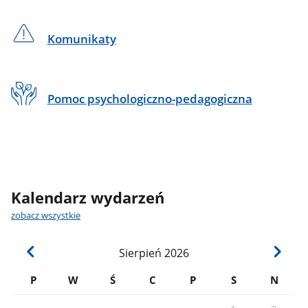
Komunikaty
Pomoc psychologiczno-pedagogiczna
Kalendarz wydarzeń
zobacz wszystkie
Sierpień
2026
P
W
Ś
C
P
S
N