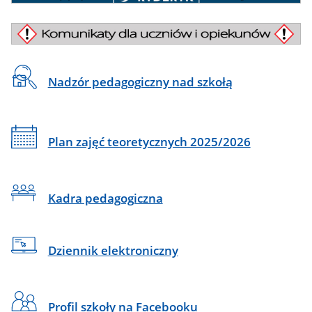
fryderyk
Baner
komunikaty
Linki
Nadzór pedagogiczny nad szkołą
Plan zajęć teoretycznych 2025/2026
Kadra pedagogiczna
Dziennik elektroniczny
Profil szkoły na Facebooku