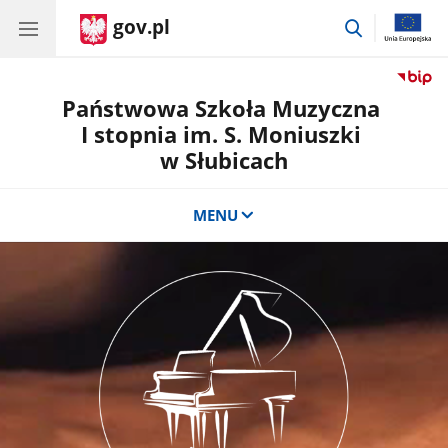
gov.pl
przejdź
do
wyszukiwar
Państwowa Szkoła Muzyczna
I stopnia im. S. Moniuszki
w Słubicach
MENU