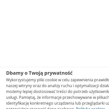
Dbamy o Twoją prywatność
Wykorzystujemy pliki cookie w celu zapewnienia prawi
naszej witryny oraz do analizy ruchu i optymalizacji działania str
możemy lepiej dostosować treści do potrzeb użytkownikó
usługi. Pamiętaj, że informacje przechowywane w plikach cookie mogą pozwalać na
identyfikację konkretnego urządzenia lub przeglądarki u