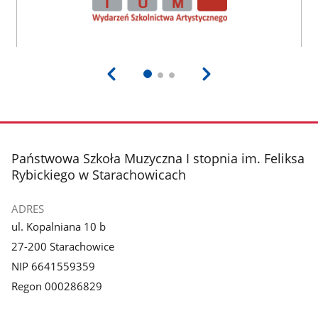
stopka
Państwowa Szkoła Muzyczna I stopnia im. Feliksa
Rybickiego w Starachowicach
ADRES
ul. Kopalniana 10 b
27-200 Starachowice
NIP 6641559359
Regon 000286829