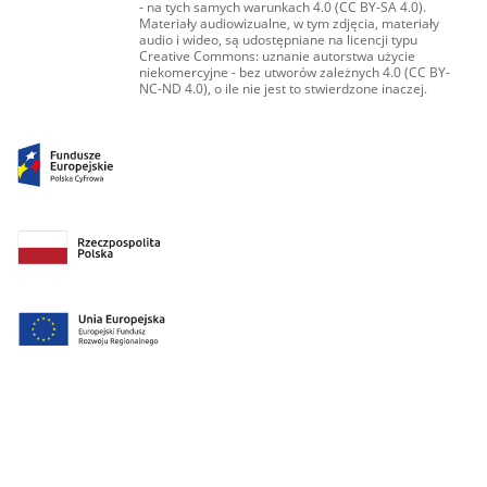
- na tych samych warunkach 4.0 (CC BY-SA 4.0).
Materiały audiowizualne, w tym zdjęcia, materiały
audio i wideo, są udostępniane na licencji typu
Creative Commons: uznanie autorstwa użycie
niekomercyjne - bez utworów zależnych 4.0 (CC BY-
NC-ND 4.0), o ile nie jest to stwierdzone inaczej.