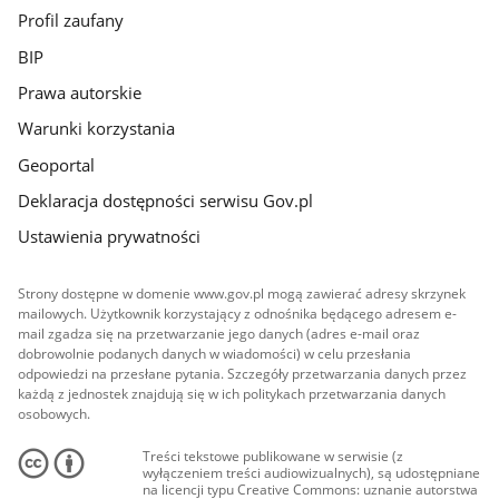
Profil zaufany
BIP
Prawa autorskie
Warunki korzystania
Geoportal
Deklaracja dostępności serwisu Gov.pl
Ustawienia prywatności
Strony dostępne w domenie www.gov.pl mogą zawierać adresy skrzynek
mailowych. Użytkownik korzystający z odnośnika będącego adresem e-
mail zgadza się na przetwarzanie jego danych (adres e-mail oraz
dobrowolnie podanych danych w wiadomości) w celu przesłania
odpowiedzi na przesłane pytania. Szczegóły przetwarzania danych przez
każdą z jednostek znajdują się w ich politykach przetwarzania danych
osobowych.
Treści tekstowe publikowane w serwisie (z
wyłączeniem treści audiowizualnych), są udostępniane
na licencji typu Creative Commons: uznanie autorstwa