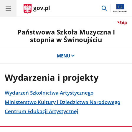
gov.pl
przejdź
do
wyszukiwar
Państwowa Szkoła Muzyczna I
stopnia w Świnoujściu
MENU
Wydarzenia i projekty
Wydarzeń Szkolnictwa Artystycznego
Ministerstwo Kultury i Dziedzictwa Narodowego
Centrum Edukacji Artystycznej