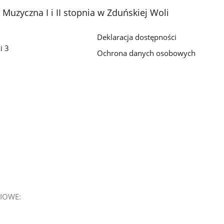
Muzyczna I i II stopnia w Zduńskiej Woli
Deklaracja dostępności
i 3
Ochrona danych osobowych
IOWE: