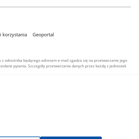
 korzystania
Geoportal
 z odnośnika będącego adresem e-mail zgadza się na przetwarzanie jego
esłane pytania. Szczegóły przetwarzania danych przez każdą z jednostek
,
-