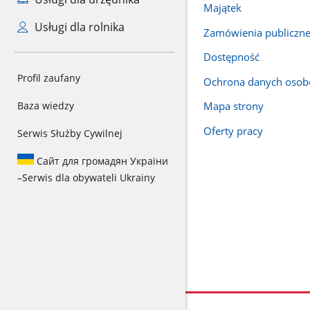
Majątek
Usługi dla rolnika
Zamówienia publiczn
Dostępność
Profil zaufany
Ochrona danych oso
Baza wiedzy
Mapa strony
Oferty pracy
Serwis Służby Cywilnej
Сайт для громадян України
–
Serwis dla obywateli Ukrainy