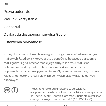
BIP
Prawa autorskie
Warunki korzystania
Geoportal
Deklaracja dostępności serwisu Gov.pl
Ustawienia prywatności
Strony dostępne w domenie www.gov.pl mogą zawierać adresy skrzynek
mailowych. Użytkownik korzystający z odnośnika będącego adresem e-
mail zgadza się na przetwarzanie jego danych (adres e-mail oraz
dobrowolnie podanych danych w wiadomości) w celu przesłania
odpowiedzi na przesłane pytania. Szczegóły przetwarzania danych przez
każdą z jednostek znajdują się w ich politykach przetwarzania danych
osobowych.
Treści tekstowe publikowane w serwisie (z
wyłączeniem treści audiowizualnych), są udostępniane
na licencji typu Creative Commons: uznanie autorstwa
- na tych samych warunkach 4.0 (CC BY-SA 4.0).
Materiały audiowizualne, w tym zdjęcia, materiały