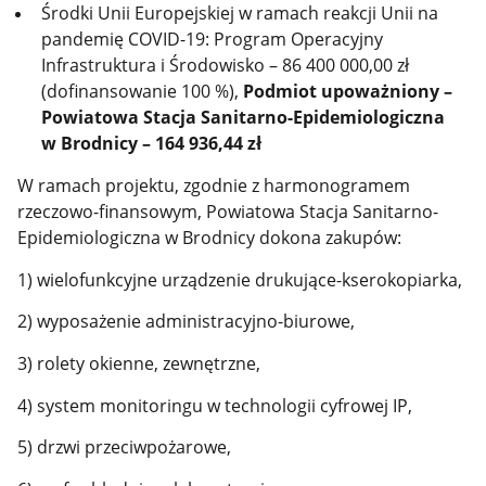
Środki Unii Europejskiej w ramach reakcji Unii na
pandemię COVID-19: Program Operacyjny
Infrastruktura i Środowisko – 86 400 000,00 zł
(dofinansowanie 100 %),
Podmiot upoważniony –
Powiatowa Stacja Sanitarno-Epidemiologiczna
w Brodnicy – 164 936,44 zł
W ramach projektu, zgodnie z harmonogramem
rzeczowo-finansowym, Powiatowa Stacja Sanitarno-
Epidemiologiczna w Brodnicy dokona zakupów:
1) wielofunkcyjne urządzenie drukujące-kserokopiarka,
2) wyposażenie administracyjno-biurowe,
3) rolety okienne, zewnętrzne,
4) system monitoringu w technologii cyfrowej IP,
5) drzwi przeciwpożarowe,