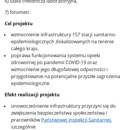
6) szafa chłodnicza laboratoryjna,
7) fotometr.
Cel projektu
wzmocnienie infrastruktury 157 stacji sanitarno-
epidemiologicznych zlokalizowanych na terenie
całego kraju,
poprawa funkcjonowania systemu opieki
zdrowotnej po pandemii COVID-19 oraz
wzmocnienie jego długofalowej odporności i
przygotowanie na potencjalne przyszłe zagrożenia
epidemiologiczne.
Efekt realizacji projektu
unowocześnienie infrastruktury przyczyni się do
zwiększenia bezpieczeństwa społeczeństwa i
pracowników
Państwowej Inspekcji Sanitarnej
,
szczególnie