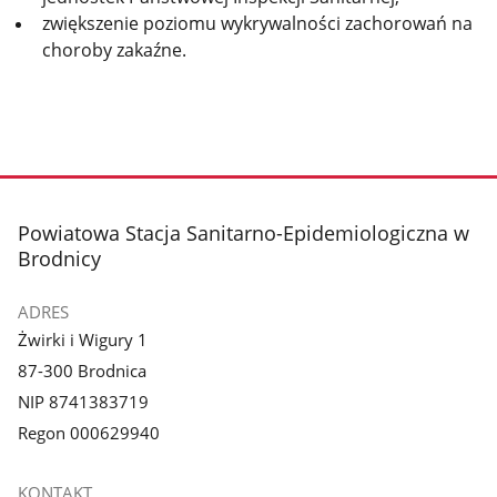
zwiększenie poziomu wykrywalności zachorowań na
choroby zakaźne.
stopka
Powiatowa Stacja Sanitarno-Epidemiologiczna w
Brodnicy
ADRES
Żwirki i Wigury 1
87-300 Brodnica
NIP 8741383719
Regon 000629940
KONTAKT