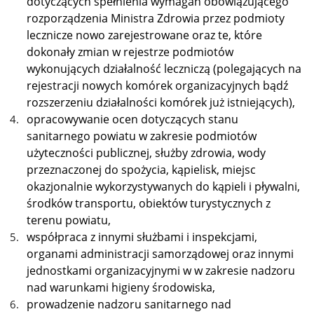
dotyczących spełnienia wymagań obowiązującego
rozporządzenia Ministra Zdrowia przez podmioty
lecznicze nowo zarejestrowane oraz te, które
dokonały zmian w rejestrze podmiotów
wykonujących działalność leczniczą (polegających na
rejestracji nowych komórek organizacyjnych bądź
rozszerzeniu działalności komórek już istniejących),
opracowywanie ocen dotyczących stanu
sanitarnego powiatu w zakresie podmiotów
użyteczności publicznej, służby zdrowia, wody
przeznaczonej do spożycia, kąpielisk, miejsc
okazjonalnie wykorzystywanych do kąpieli i pływalni,
środków transportu, obiektów turystycznych z
terenu powiatu,
współpraca z innymi służbami i inspekcjami,
organami administracji samorządowej oraz innymi
jednostkami organizacyjnymi w
w zakresie nadzoru
nad warunkami higieny środowiska,
prowadzenie nadzoru sanitarnego nad