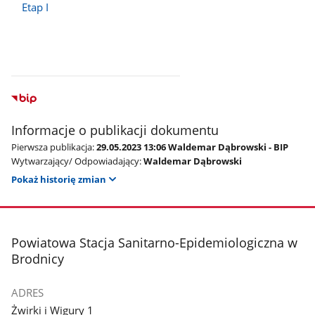
Etap I
Informacje o publikacji dokumentu
Pierwsza publikacja:
29.05.2023 13:06 Waldemar Dąbrowski - BIP
Wytwarzający/ Odpowiadający:
Waldemar Dąbrowski
Pokaż historię zmian
stopka
Powiatowa Stacja Sanitarno-Epidemiologiczna w
Brodnicy
ADRES
Żwirki i Wigury 1