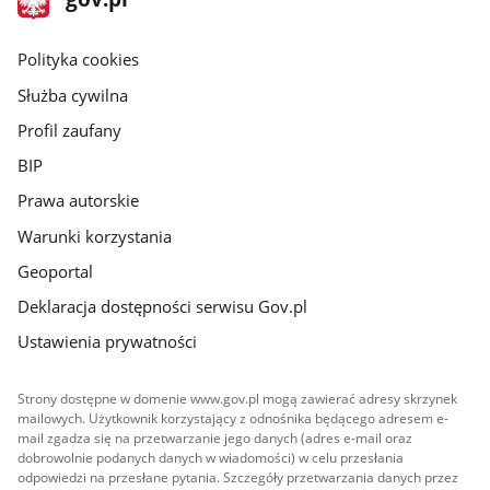
gov.pl
główna
gov.pl
Polityka cookies
Służba cywilna
Profil zaufany
BIP
Prawa autorskie
Warunki korzystania
Geoportal
Deklaracja dostępności serwisu Gov.pl
Ustawienia prywatności
Strony dostępne w domenie www.gov.pl mogą zawierać adresy skrzynek
mailowych. Użytkownik korzystający z odnośnika będącego adresem e-
mail zgadza się na przetwarzanie jego danych (adres e-mail oraz
dobrowolnie podanych danych w wiadomości) w celu przesłania
odpowiedzi na przesłane pytania. Szczegóły przetwarzania danych przez