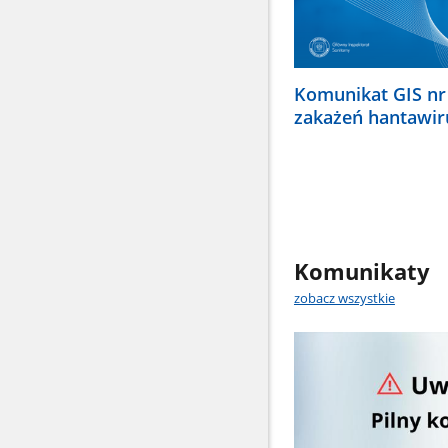
Komunikat GIS nr
zakażeń hantawi
Komunikaty
zobacz wszystkie