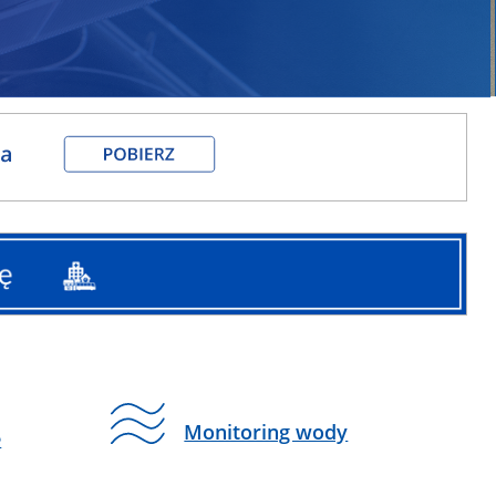
Monitoring wody
e