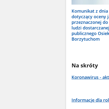
Komunikat z dnia 
dotyczący oceny 
przeznaczonej do
ludzi dostarczane
publicznego Osiek
Borzytuchom
Na skróty
Koronawirus - akt
Informacje dla ro