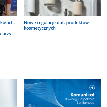
kołach.
Nowe regulacje dot. produktów
kosmetycznych
u przy