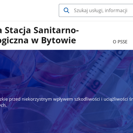
 Stacja Sanitarno-
ogiczna w Bytowie
O PSSE
zkie przed niekorzystnym wpływem szkodliwości i uciążliwości
ch.