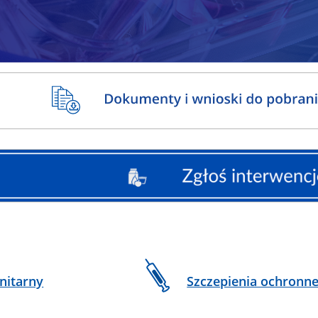
nitarny
Szczepienia ochronn