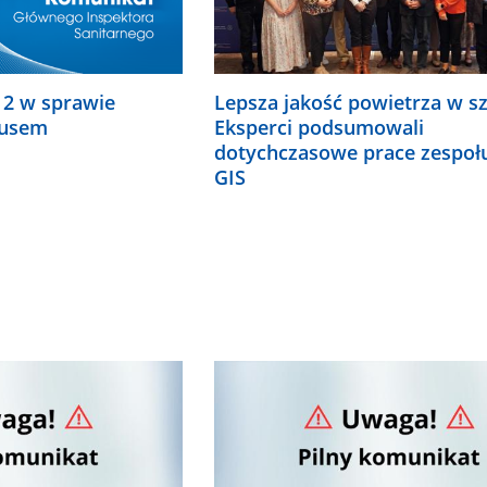
 2 w sprawie
Lepsza jakość powietrza w sz
rusem
Eksperci podsumowali
dotychczasowe prace zespoł
GIS