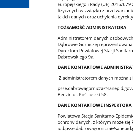
Europejskiego i Rady (UE) 2016/679 
fizycznych w związku z przetwarza
takich danych oraz uchylenia dyrek
TOŻSAMOŚĆ ADMINISTRATORA
Administratorem danych osobowych j
Dąbrowie Górniczej reprezentowana
Dyrektora Powiatowej Stacji Sanitarn
Dąbrowskiego 9a.
DANE KONTAKTOWE ADMINISTRA
Z administratorem danych można się
psse.dabrowagornicza@sanepid.gov.
Będzin ul. Kościuszki 58.
DANE KONTAKTOWE INSPEKTORA
Powiatowa Stacja Sanitarno-Epidemi
ochrony danych, z którym może się 
iod.psse.dabrowagornicza@sanepid.go