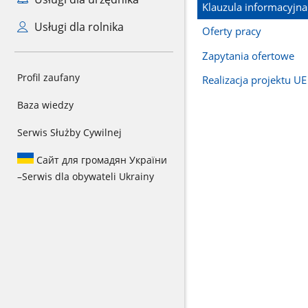
Klauzula informacyjna
Usługi dla rolnika
Oferty pracy
Zapytania ofertowe
Profil zaufany
Realizacja projektu UE
Baza wiedzy
Serwis Służby Cywilnej
Сайт для громадян України
–
Serwis dla obywateli Ukrainy