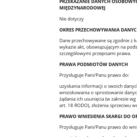
PRZEKAZANIE DANYCH OSOBOWYC
MIĘDZYNARODOWEJ
Nie dotyczy
OKRES PRZECHOWYWANIA DANY
Dane przechowywane są zgodnie z k
wykazie akt, obowiązującym na pods
szczegółowymi przepisami prawa.
PRAWA PODMIOTÓW DANYCH
Przysługuje Pani/Panu prawo do:
uzyskania informacji o swoich danyc
wnioskowania o sprostowanie danyc
żądania ich usunięcia (w zakresie wg
art. 18 RODO), złożenia sprzeciwu w
PRAWO WNIESIENIA SKARGI DO 
Przysługuje Pani/Panu prawo do wnie