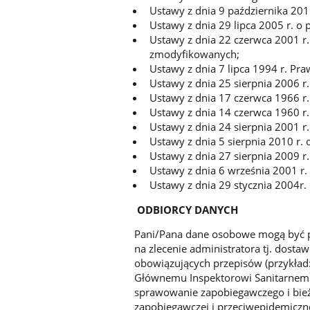
Ustawy z dnia 9 października 201
Ustawy z dnia 29 lipca 2005 r. o 
Ustawy z dnia 22 czerwca 2001 r
zmodyfikowanych;
Ustawy z dnia 7 lipca 1994 r. Pr
Ustawy z dnia 25 sierpnia 2006 r.
Ustawy z dnia 17 czerwca 1966 r
Ustawy z dnia 14 czerwca 1960 r
Ustawy z dnia 24 sierpnia 2001 
Ustawy z dnia 5 sierpnia 2010 r. 
Ustawy z dnia 27 sierpnia 2009 r.
Ustawy z dnia 6 września 2001 r. 
Ustawy z dnia 29 stycznia 2004r
ODBIORCY DANYCH
Pani/Pana dane osobowe mogą być
na zlecenie administratora tj. dost
obowiązujących przepisów (przykład:
Głównemu Inspektorowi Sanitarnemu
sprawowanie zapobiegawczego i bież
zapobiegawczej i przeciwepidemiczne