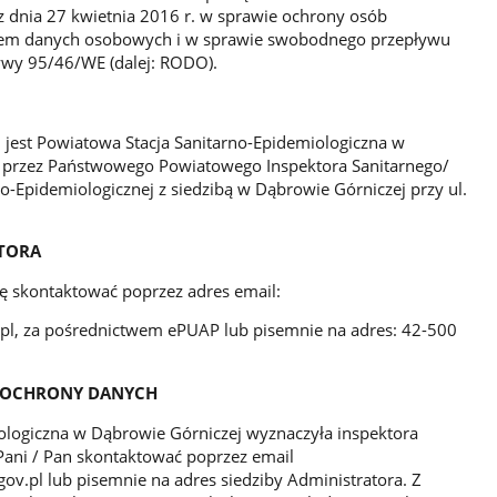
z dnia 27 kwietnia 2016 r. w sprawie ochrony osób
niem danych osobowych i w sprawie swobodnego przepływu
tywy 95/46/WE (dalej: RODO).
est Powiatowa Stacja Sanitarno-Epidemiologiczna w
 przez Państwowego Powiatowego Inspektora Sanitarnego/
o-Epidemiologicznej z siedzibą w Dąbrowie Górniczej przy ul.
TORA
 skontaktować poprzez adres email:
pl, za pośrednictwem ePUAP lub pisemnie na adres: 42-500
 OCHRONY DANYCH
ologiczna w Dąbrowie Górniczej wyznaczyła inspektora
Pani / Pan skontaktować poprzez email
v.pl lub pisemnie na adres siedziby Administratora. Z