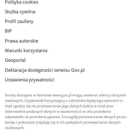
gov.pl
Polityka cookies
Służba cywilna
Profil zaufany
BIP
Prawa autorskie
Warunki korzystania
Geoportal
Deklaracja dostępności serwisu Gov.pl
Ustawienia prywatności
Strony dostępne w domenie www.gov.pl mogą zawierać adresy skrzynek
mailowych. Użytkownik korzystający z odnośnika będącego adresem e-
mail zgadza się na przetwarzanie jego danych (adres e-mail oraz
dobrowolnie podanych danych w wiadomości) w celu przesłania
odpowiedzi na przesłane pytania. Szczegóły przetwarzania danych przez
każdą z jednostek znajdują się w ich politykach przetwarzania danych
osobowych.